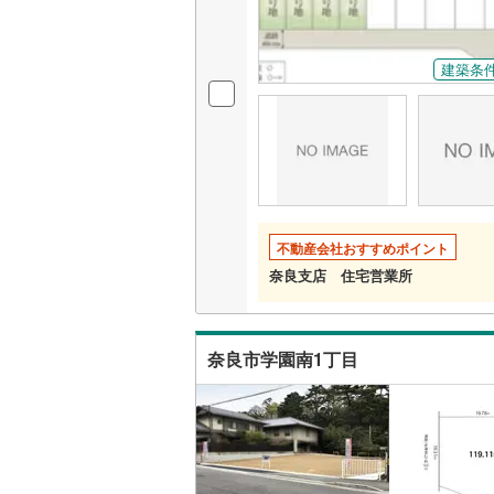
建築条
不動産会社おすすめポイント
奈良支店 住宅営業所
奈良市学園南1丁目