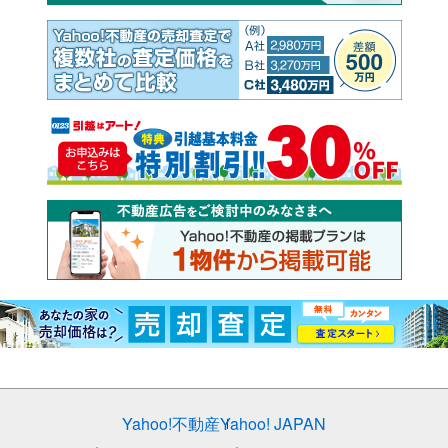
Yahoo!不動産
Yahoo! JAPAN