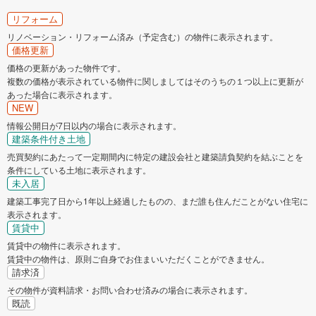
リフォーム
リノベーション・リフォーム済み（予定含む）の物件に表示されます。
価格更新
価格の更新があった物件です。
複数の価格が表示されている物件に関しましてはそのうちの１つ以上に更新が
あった場合に表示されます。
NEW
情報公開日が7日以内の場合に表示されます。
建築条件付き土地
売買契約にあたって一定期間内に特定の建設会社と建築請負契約を結ぶことを
条件にしている土地に表示されます。
未入居
建築工事完了日から1年以上経過したものの、まだ誰も住んだことがない住宅に
表示されます。
賃貸中
賃貸中の物件に表示されます。
賃貸中の物件は、原則ご自身でお住まいいただくことができません。
請求済
その物件が資料請求・お問い合わせ済みの場合に表示されます。
既読