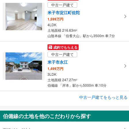
中古一戸建て
米子市淀江町佐陀
1,599万円
4LDK
土地面積 216.63m
2
山陰本線 「伯耆大山」駅から3500m 車:7分
成約でもらえる
中古一戸建て
米子市永江
1,499万円
3LDK
土地面積 247.27m
2
伯備線 「岸本」駅から5000m 車:10分
中古一戸建てをもっと見る
中古一戸建て
西伯郡南部町福里
1,300万円
伯備線の土地を他のこだわりから探す
5LDK
土地面積 345.96m
2
伯備線 「岸本」駅 徒歩78分