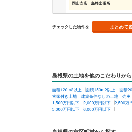
岡山支店 島根出張所
まとめて
チェックした物件を
島根県の土地を他のこだわりから
面積120m2以上
面積150m2以上
面積2
古家付き土地
建築条件なしの土地
売主
1,500万円以下
2,000万円以下
2,500
5,000万円以下
6,000万円以下
島根県の市区町村から探す