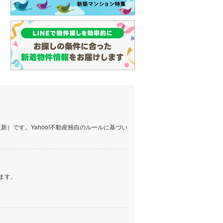
）です。Yahoo!不動産独自のルールに基づい
ます。