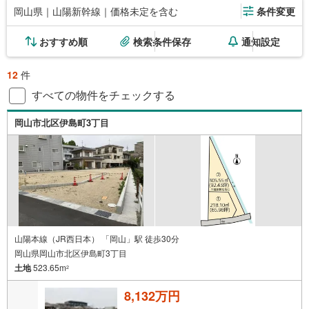
岡山県｜山陽新幹線｜価格未定を含む
条件変更
おすすめ順
検索条件保存
通知設定
12
件
すべての物件をチェックする
岡山市北区伊島町3丁目
山陽本線（JR西日本） 「岡山」駅 徒歩30分
岡山県岡山市北区伊島町3丁目
土地
523.65m
2
8,132万円