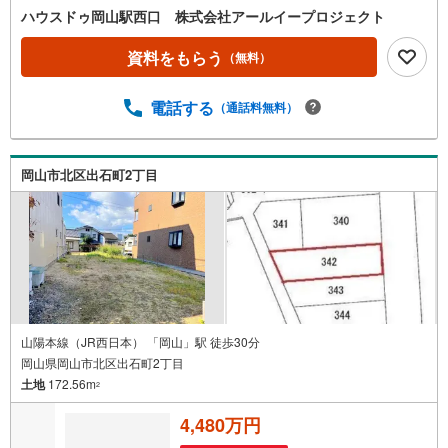
ハウスドゥ岡山駅西口 株式会社アールイープロジェクト
資料をもらう
（無料）
電話する
（通話料無料）
岡山市北区出石町2丁目
山陽本線（JR西日本） 「岡山」駅 徒歩30分
岡山県岡山市北区出石町2丁目
土地
172.56m
2
4,480万円