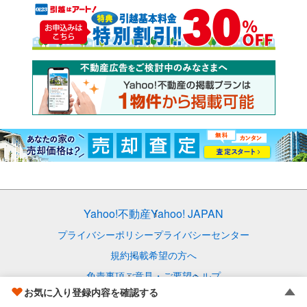
Yahoo!不動産
Yahoo! JAPAN
プライバシーポリシー
プライバシーセンター
規約
掲載希望の方へ
免責事項
ご意見・ご要望
ヘルプ
お気に入り登録内容を確認する
© LY Corporation