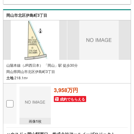
岡山市北区伊島町3丁目
山陽本線（JR西日本） 「岡山」駅 徒歩30分
岡山県岡山市北区伊島町3丁目
土地
218.1m
2
3,958万円
成約でもらえる
画像
1
枚