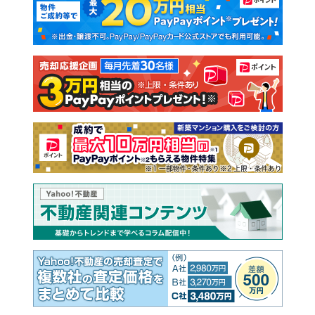
新築一戸建て
中古一戸建て
注文住宅
土地
売却査定