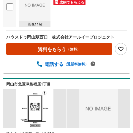
成約でもらえる
画像
11
枚
ハウスドゥ岡山駅西口 株式会社アールイープロジェクト
資料をもらう
（無料）
電話する
（通話料無料）
岡山市北区津島福居1丁目