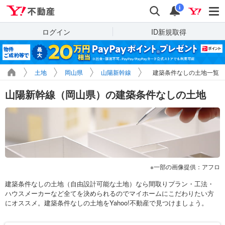
Yahoo!不動産
検索
通知
i
ログイン
ID新規取得
土地
岡山県
山陽新幹線
建築条件なしの土地一覧
山陽新幹線（岡山県）の建築条件なしの土地
一部の画像提供：アフロ
建築条件なしの土地（自由設計可能な土地）なら間取りプラン・工法・
ハウスメーカーなど全てを決められるのでマイホームにこだわりたい方
にオススメ。建築条件なしの土地をYahoo!不動産で見つけましょう。