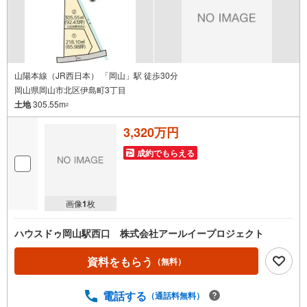
山陽本線（JR西日本） 「岡山」駅 徒歩30分
岡山県岡山市北区伊島町3丁目
土地
305.55m
2
3,320万円
成約でもらえる
画像
1
枚
ハウスドゥ岡山駅西口 株式会社アールイープロジェクト
資料をもらう
（無料）
電話する
（通話料無料）