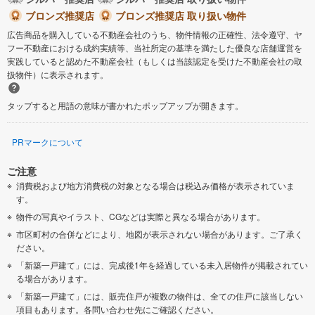
ブロンズ推奨店
ブロンズ推奨店 取り扱い物件
広告商品を購入している不動産会社のうち、物件情報の正確性、法令遵守、ヤ
フー不動産における成約実績等、当社所定の基準を満たした優良な店舗運営を
実践していると認めた不動産会社（もしくは当該認定を受けた不動産会社の取
扱物件）に表示されます。
タップすると用語の意味が書かれたポップアップが開きます。
PRマークについて
ご注意
消費税および地方消費税の対象となる場合は税込み価格が表示されていま
す。
物件の写真やイラスト、CGなどは実際と異なる場合があります。
市区町村の合併などにより、地図が表示されない場合があります。ご了承く
ださい。
「新築一戸建て」には、完成後1年を経過している未入居物件が掲載されてい
る場合があります。
「新築一戸建て」には、販売住戸が複数の物件は、全ての住戸に該当しない
項目もあります。各問い合わせ先にご確認ください。