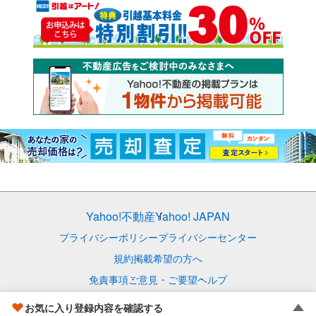
Yahoo!不動産
Yahoo! JAPAN
プライバシーポリシー
プライバシーセンター
規約
掲載希望の方へ
免責事項
ご意見・ご要望
ヘルプ
© LY Corporation
お気に入り登録内容を確認する