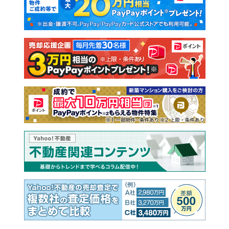
新築一戸建て
中古一戸建て
注文住宅
土地
売却査定