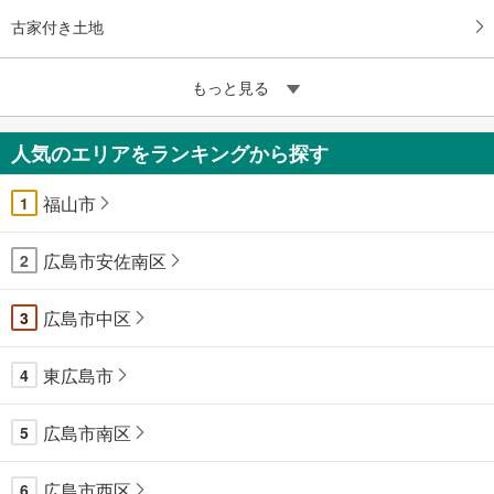
古家付き土地
もっと見る
人気のエリアをランキングから探す
福山市
1
広島市安佐南区
2
広島市中区
3
東広島市
4
広島市南区
5
広島市西区
6