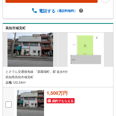
電話する
（通話料無料）
高知市城見町
とさでん交通後免線 「菜園場町」駅 徒歩4分
高知県高知市城見町
土地
122.24m
2
1,500万円
成約でもらえる