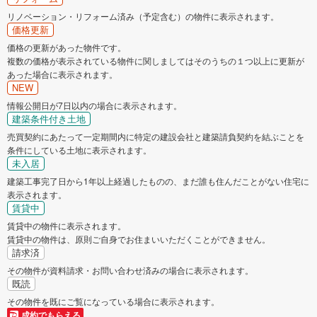
リノベーション・リフォーム済み（予定含む）の物件に表示されます。
価格更新
価格の更新があった物件です。
複数の価格が表示されている物件に関しましてはそのうちの１つ以上に更新が
あった場合に表示されます。
NEW
情報公開日が7日以内の場合に表示されます。
建築条件付き土地
売買契約にあたって一定期間内に特定の建設会社と建築請負契約を結ぶことを
条件にしている土地に表示されます。
未入居
建築工事完了日から1年以上経過したものの、まだ誰も住んだことがない住宅に
表示されます。
賃貸中
賃貸中の物件に表示されます。
賃貸中の物件は、原則ご自身でお住まいいただくことができません。
請求済
その物件が資料請求・お問い合わせ済みの場合に表示されます。
既読
その物件を既にご覧になっている場合に表示されます。
成約でもらえる