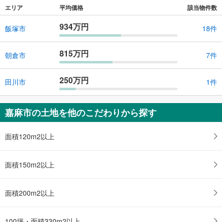
エリア
平均価格
該当物件数
934万円
飯塚市
18件
815万円
朝倉市
7件
250万円
田川市
1件
嘉麻市の土地を他のこだわりから探す
面積120m2以上
面積150m2以上
面積200m2以上
100坪・面積330m2以上