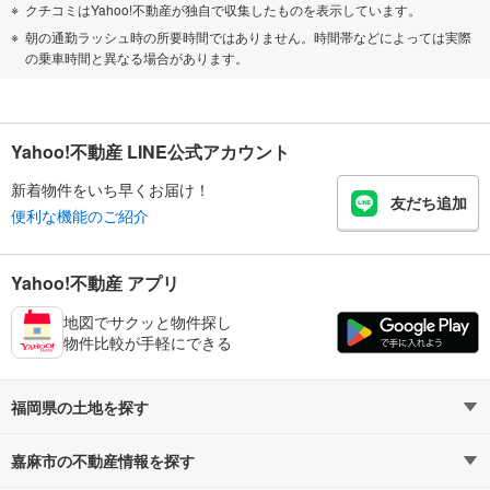
クチコミはYahoo!不動産が独自で収集したものを表示しています。
朝の通勤ラッシュ時の所要時間ではありません。時間帯などによっては実際
の乗車時間と異なる場合があります。
Yahoo!不動産 LINE公式アカウント
新着物件をいち早くお届け！
友だち追加
便利な機能のご紹介
Yahoo!不動産 アプリ
地図でサクッと物件探し
物件比較が手軽にできる
福岡県の土地を探す
嘉麻市の不動産情報を探す
路線・駅から探す
地域から探す