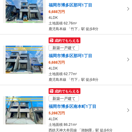
福岡市博多区那珂1丁目
6,688万円
4LDK
土地面積 62.76m
2
鹿児島本線 「竹下」駅 徒歩8分
成約でもらえる
新築一戸建て
福岡市博多区那珂1丁目
6,688万円
4LDK
土地面積 62.77m
2
鹿児島本線 「竹下」駅 徒歩8分
成約でもらえる
新築一戸建て
福岡市博多区南本町1丁目
5,288万円
4LDK
土地面積 86.21m
2
西鉄天神大牟田線 「雑餉隈」駅 徒歩6分