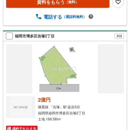
資料をもらう
（無料）
電話する
（通話料無料）
福岡市博多区吉塚2丁目
PR
2億円
篠栗線 「吉塚」駅 徒歩3分
福岡県福岡市博多区吉塚2丁目
土地 166.58m
2
成約でもらえる