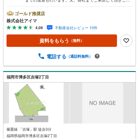
内も可能です。お客様無料駐車場もご用意しておりますの
でお気軽にお車でもご来店下さい。
ゴールド推奨店
株式会社アイマ
4.09
不動産会社レビュー 10件
資料をもらう
（無料）
電話する
（通話料無料）
福岡市博多区吉塚2丁目
篠栗線 「吉塚」駅 徒歩3分
福岡県福岡市博多区吉塚2丁目