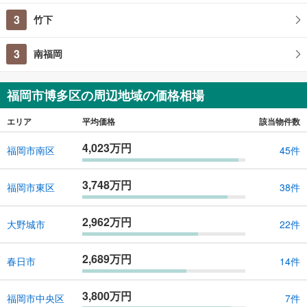
3
竹下
3
南福岡
福岡市博多区の周辺地域の価格相場
エリア
平均価格
該当物件数
4,023万円
福岡市南区
45件
3,748万円
福岡市東区
38件
2,962万円
大野城市
22件
2,689万円
春日市
14件
3,800万円
福岡市中央区
7件