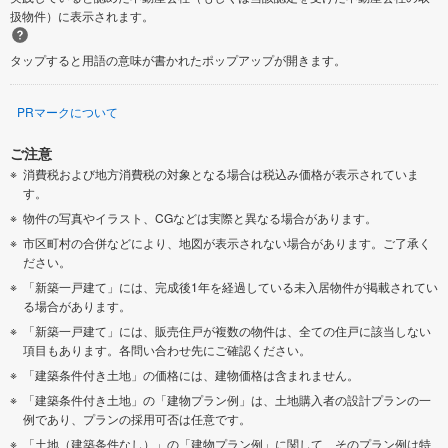
扱物件）に表示されます。
タップすると用語の意味が書かれたポップアップが開きます。
PRマークについて
ご注意
消費税および地方消費税の対象となる場合は税込み価格が表示されていま
す。
物件の写真やイラスト、CGなどは実際と異なる場合があります。
市区町村の合併などにより、地図が表示されない場合があります。ご了承く
ださい。
「新築一戸建て」には、完成後1年を経過している未入居物件が掲載されてい
る場合があります。
「新築一戸建て」には、販売住戸が複数の物件は、全ての住戸に該当しない
項目もあります。各問い合わせ先にご確認ください。
「建築条件付き土地」の価格には、建物価格は含まれません。
「建築条件付き土地」の「建物プラン例」は、土地購入者の設計プランの一
例であり、プランの採用可否は任意です。
「土地（建築条件なし）」の「建物プラン例」に関して、そのプラン例は特