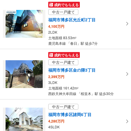
成約でもらえる
中古一戸建て
福岡市博多区光丘町2丁目
4,100万円
2LDK
土地面積 83.53m
2
鹿児島本線 「春日」駅 徒歩7分
成約でもらえる
中古一戸建て
福岡市博多区金の隈3丁目
2,399万円
3LDK
土地面積 161.42m
2
西鉄天神大牟田線 「桜並木」駅 徒歩30分
中古一戸建て
福岡市博多区諸岡6丁目
4,280万円
4SLDK