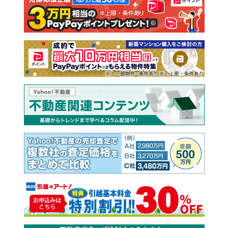
注文住宅
土地
売却査定