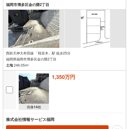
福岡市博多区金の隈2丁目
西鉄天神大牟田線 「桜並木」駅 徒歩25分
福岡県福岡市博多区金の隈2丁目
土地
246.05m
2
1,350万円
画像
14
枚
株式会社情報サービス福岡