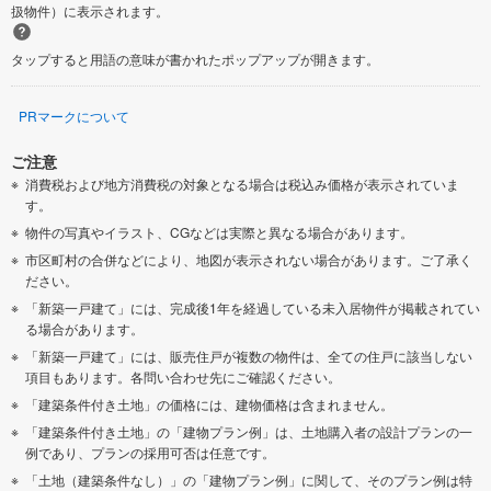
扱物件）に表示されます。
タップすると用語の意味が書かれたポップアップが開きます。
PRマークについて
ご注意
消費税および地方消費税の対象となる場合は税込み価格が表示されていま
す。
物件の写真やイラスト、CGなどは実際と異なる場合があります。
市区町村の合併などにより、地図が表示されない場合があります。ご了承く
ださい。
「新築一戸建て」には、完成後1年を経過している未入居物件が掲載されてい
る場合があります。
「新築一戸建て」には、販売住戸が複数の物件は、全ての住戸に該当しない
項目もあります。各問い合わせ先にご確認ください。
「建築条件付き土地」の価格には、建物価格は含まれません。
「建築条件付き土地」の「建物プラン例」は、土地購入者の設計プランの一
例であり、プランの採用可否は任意です。
「土地（建築条件なし）」の「建物プラン例」に関して、そのプラン例は特