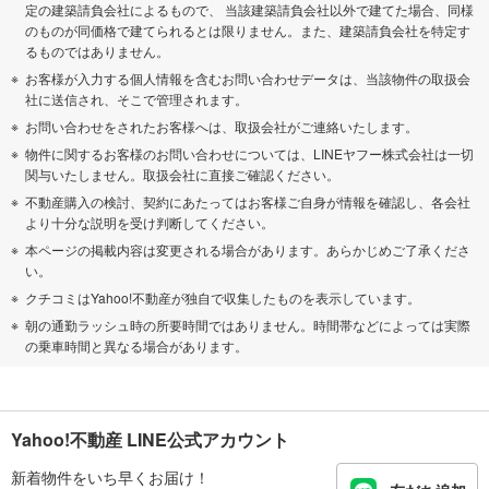
定の建築請負会社によるもので、 当該建築請負会社以外で建てた場合、同様
のものが同価格で建てられるとは限りません。また、建築請負会社を特定す
るものではありません。
お客様が入力する個人情報を含むお問い合わせデータは、当該物件の取扱会
社に送信され、そこで管理されます。
お問い合わせをされたお客様へは、取扱会社がご連絡いたします。
物件に関するお客様のお問い合わせについては、LINEヤフー株式会社は一切
関与いたしません。取扱会社に直接ご確認ください。
不動産購入の検討、契約にあたってはお客様ご自身が情報を確認し、各会社
より十分な説明を受け判断してください。
本ページの掲載内容は変更される場合があります。あらかじめご了承くださ
い。
クチコミはYahoo!不動産が独自で収集したものを表示しています。
朝の通勤ラッシュ時の所要時間ではありません。時間帯などによっては実際
の乗車時間と異なる場合があります。
Yahoo!不動産 LINE公式アカウント
新着物件をいち早くお届け！