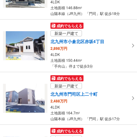
4LDK
土地面積 146.88m
2
山陽本線（JR九州） 「門司」駅 徒歩18分
成約でもらえる
新築一戸建て
北九州市小倉北区赤坂4丁目
2,898万円
4LDK
土地面積 150.44m
2
「手向山」停まで徒歩3分
成約でもらえる
新築一戸建て
北九州市門司区上二十町
2,488万円
4LDK
土地面積 164.7m
2
山陽本線（JR九州） 「門司」駅 徒歩17分
成約でもらえる