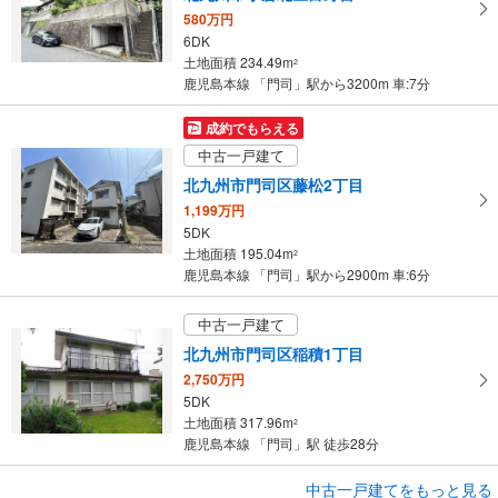
580万円
6DK
土地面積 234.49m
2
鹿児島本線 「門司」駅から3200m 車:7分
成約でもらえる
中古一戸建て
北九州市門司区藤松2丁目
1,199万円
5DK
土地面積 195.04m
2
鹿児島本線 「門司」駅から2900m 車:6分
中古一戸建て
北九州市門司区稲積1丁目
2,750万円
5DK
土地面積 317.96m
2
鹿児島本線 「門司」駅 徒歩28分
成約でもらえる
中古一戸建てをもっと見る