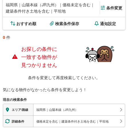
福岡県｜山陽本線（JR九州）｜価格未定を含む｜
条件変更
建築条件付き土地を含む｜平坦地
おすすめ順
検索条件保存
通知設定
0
件
お探しの条件に
一致する物件が
見つかりません
条件を変更して再度検索してください。
気になる物件がなかったら
条件を変更しよう！
現在の検索条件
福岡県｜山陽本線（JR九州）
エリア/路線
価格未定を含む｜建築条件付き土地を含む｜平坦地
詳細条件