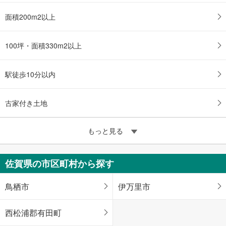
面積200m2以上
100坪・面積330m2以上
駅徒歩10分以内
古家付き土地
もっと見る
佐賀県の市区町村から探す
鳥栖市
伊万里市
西松浦郡有田町