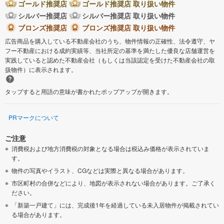
ゴールド推奨店
ゴールド推奨店 取り扱い物件
シルバー推奨店
シルバー推奨店 取り扱い物件
ブロンズ推奨店
ブロンズ推奨店 取り扱い物件
広告商品を購入している不動産会社のうち、物件情報の正確性、法令遵守、ヤ
フー不動産における成約実績等、当社所定の基準を満たした優良な店舗運営を
実践していると認めた不動産会社（もしくは当該認定を受けた不動産会社の取
扱物件）に表示されます。
タップすると用語の意味が書かれたポップアップが開きます。
PRマークについて
ご注意
消費税および地方消費税の対象となる場合は税込み価格が表示されていま
す。
物件の写真やイラスト、CGなどは実際と異なる場合があります。
市区町村の合併などにより、地図が表示されない場合があります。ご了承く
ださい。
「新築一戸建て」には、完成後1年を経過している未入居物件が掲載されてい
る場合があります。