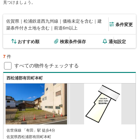
見つけましょう。
佐賀県｜松浦鉄道西九州線｜価格未定を含む｜建
条件変更
築条件付き土地を含む｜前道6m以上
おすすめ順
検索条件保存
通知設定
7
件
すべての物件をチェックする
西松浦郡有田町本町
佐世保線 「有田」駅 徒歩4分
佐賀県西松浦郡有田町本町