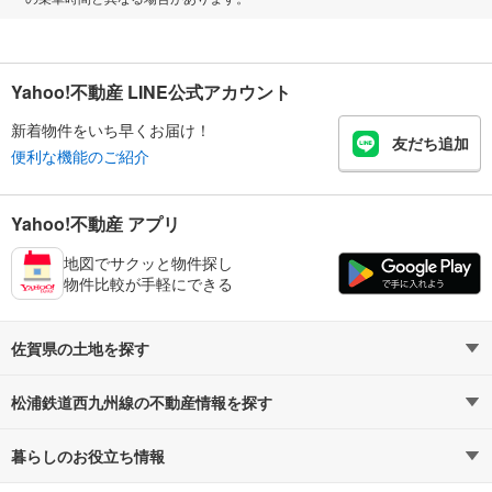
Yahoo!不動産 LINE公式アカウント
新着物件をいち早くお届け！
友だち追加
便利な機能のご紹介
Yahoo!不動産 アプリ
地図でサクッと物件探し
物件比較が手軽にできる
佐賀県の土地を探す
松浦鉄道西九州線の不動産情報を探す
路線・駅から探す
地域から探す
暮らしのお役立ち情報
不動産・住宅
賃貸住宅
通勤・通学時間から探す
地図から探す