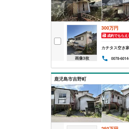
300万円
成約でもらえ
カチタス空き
画像
3
枚
0078-6014
鹿児島市吉野町
250万円