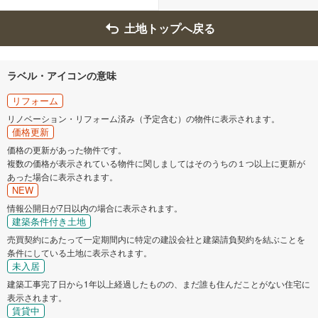
土地トップへ戻る
ラベル・アイコンの意味
リフォーム
リノベーション・リフォーム済み（予定含む）の物件に表示されます。
価格更新
価格の更新があった物件です。
複数の価格が表示されている物件に関しましてはそのうちの１つ以上に更新が
あった場合に表示されます。
NEW
情報公開日が7日以内の場合に表示されます。
建築条件付き土地
売買契約にあたって一定期間内に特定の建設会社と建築請負契約を結ぶことを
条件にしている土地に表示されます。
未入居
建築工事完了日から1年以上経過したものの、まだ誰も住んだことがない住宅に
表示されます。
賃貸中