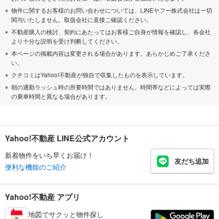
物件に関するお客様のお問い合わせについては、LINEヤフー株式会社は一切
関与いたしません。取扱会社に直接ご確認ください。
不動産購入の検討、契約にあたってはお客様ご自身が情報を確認し、各会社
より十分な説明を受け判断してください。
本ページの掲載内容は変更される場合があります。あらかじめご了承くださ
い。
クチコミはYahoo!不動産が独自で収集したものを表示しています。
朝の通勤ラッシュ時の所要時間ではありません。時間帯などによっては実際
の乗車時間と異なる場合があります。
Yahoo!不動産 LINE公式アカウント
新着物件をいち早くお届け！
友だち追加
便利な機能のご紹介
Yahoo!不動産 アプリ
地図でサクッと物件探し