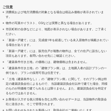
ご注意
消費税および地方消費税の対象となる場合は税込み価格が表示されていま
す。
物件の写真やイラスト、CGなどは実際と異なる場合があります。
市区町村の合併などにより、地図が表示されない場合があります。ご了承く
ださい。
「新築一戸建て」には、完成後1年を経過している未入居物件が掲載されてい
る場合があります。
「新築一戸建て」には、販売住戸が複数の物件は、全ての住戸に該当しない
項目もあります。各問い合わせ先にご確認ください。
「建築条件付き土地」の価格には、建物価格は含まれません。
「建築条件付き土地」の「建物プラン例」は、土地購入者の設計プランの一
例であり、プランの採用可否は任意です。
「土地（建築条件なし）」の「建物プラン例」に関して、そのプラン例は特
定の建築請負会社によるもので、 当該建築請負会社以外で建てた場合、同様
のものが同価格で建てられるとは限りません。また、建築請負会社を特定す
るものではありません。
お客様が入力する個人情報を含むお問い合わせデータは、当該物件の取扱会
社に送信され、そこで管理されます。
お問い合わせをされたお客様へは、取扱会社がご連絡いたします。