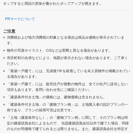
タップすると用語の意味が書かれたポップアップが開きます。
PRマークについて
ご注意
消費税および地方消費税の対象となる場合は税込み価格が表示されていま
す。
物件の写真やイラスト、CGなどは実際と異なる場合があります。
市区町村の合併などにより、地図が表示されない場合があります。ご了承く
ださい。
「新築一戸建て」には、完成後1年を経過している未入居物件が掲載されてい
る場合があります。
「新築一戸建て」には、販売住戸が複数の物件は、全ての住戸に該当しない
項目もあります。各問い合わせ先にご確認ください。
「建築条件付き土地」の価格には、建物価格は含まれません。
「建築条件付き土地」の「建物プラン例」は、土地購入者の設計プランの一
例であり、プランの採用可否は任意です。
「土地（建築条件なし）」の「建物プラン例」に関して、そのプラン例は特
定の建築請負会社によるもので、 当該建築請負会社以外で建てた場合、同様
のものが同価格で建てられるとは限りません。また、建築請負会社を特定す