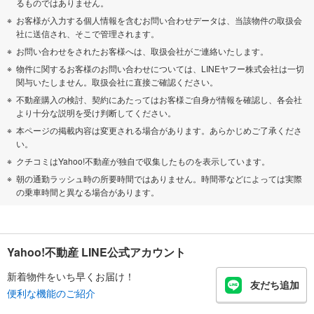
るものではありません。
お客様が入力する個人情報を含むお問い合わせデータは、当該物件の取扱会
社に送信され、そこで管理されます。
お問い合わせをされたお客様へは、取扱会社がご連絡いたします。
物件に関するお客様のお問い合わせについては、LINEヤフー株式会社は一切
関与いたしません。取扱会社に直接ご確認ください。
不動産購入の検討、契約にあたってはお客様ご自身が情報を確認し、各会社
より十分な説明を受け判断してください。
本ページの掲載内容は変更される場合があります。あらかじめご了承くださ
い。
クチコミはYahoo!不動産が独自で収集したものを表示しています。
朝の通勤ラッシュ時の所要時間ではありません。時間帯などによっては実際
の乗車時間と異なる場合があります。
Yahoo!不動産 LINE公式アカウント
新着物件をいち早くお届け！
友だち追加
便利な機能のご紹介