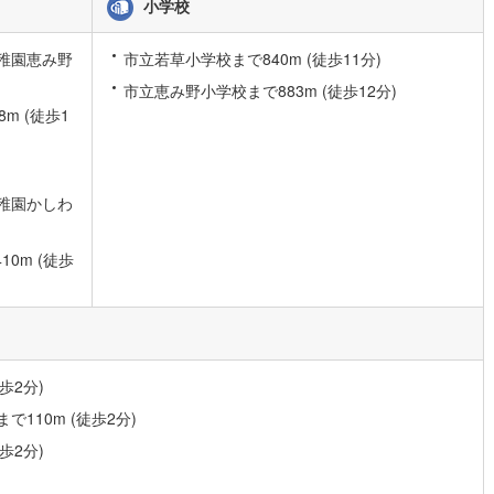
小学校
稚園恵み野
市立若草小学校まで840m (徒歩11分)
市立恵み野小学校まで883m (徒歩12分)
m (徒歩1
稚園かしわ
0m (徒歩
歩2分)
110m (徒歩2分)
歩2分)