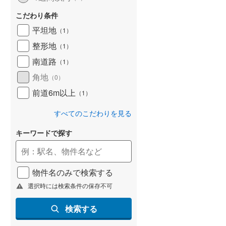
こだわり条件
平坦地
（
1
）
整形地
（
1
）
南道路
（
1
）
角地
（
0
）
前道6m以上
（
1
）
すべてのこだわりを見る
キーワードで探す
物件名のみで検索する
選択時には検索条件の保存不可
検索する