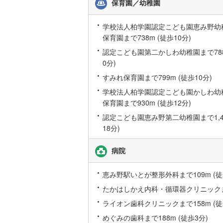
保育園／幼稚園
学校法人柏学園認定こども園恵み野幼
保育園まで738m (徒歩10分)
認定こども園第二かしわ幼稚園まで788
0分)
すみれ保育園まで799m (徒歩10分)
学校法人柏学園認定こども園かしわ幼
保育園まで930m (徒歩12分)
認定こども園恵み野第二幼稚園まで1,41
18分)
病院
恵み野駅いとが整形外科まで109m (徒
たかはしかえ内科・循環器クリニックまで
ライオン歯科クリニックまで158m (徒
めぐみの歯科まで188m (徒歩3分)