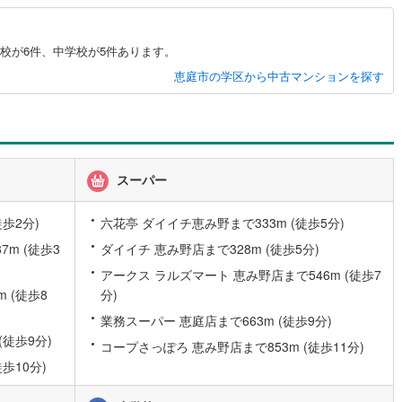
校が6件、中学校が5件あります。
恵庭市の学区から中古マンションを探す
スーパー
歩2分)
六花亭 ダイイチ恵み野まで333m (徒歩5分)
m (徒歩3
ダイイチ 恵み野店まで328m (徒歩5分)
アークス ラルズマート 恵み野店まで546m (徒歩7
 (徒歩8
分)
業務スーパー 恵庭店まで663m (徒歩9分)
(徒歩9分)
コープさっぽろ 恵み野店まで853m (徒歩11分)
歩10分)