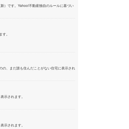
）です。Yahoo!不動産独自のルールに基づい
ます。
のの、まだ誰も住んだことがない住宅に表示され
に表示されます。
に表示されます。