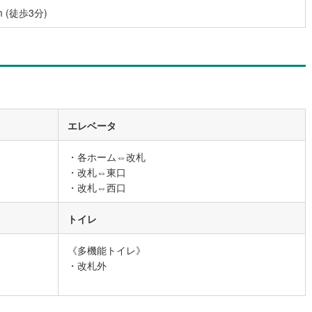
(徒歩3分)
エレベータ
・各ホーム⇔改札
・改札⇔東口
・改札⇔西口
トイレ
《多機能トイレ》
・改札外