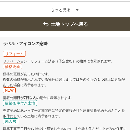
もっと見る
土地トップへ戻る
ラベル・アイコンの意味
リフォーム
リノベーション・リフォーム済み（予定含む）の物件に表示されます。
価格更新
価格の更新があった物件です。
複数の価格が表示されている物件に関しましてはそのうちの１つ以上に更新が
あった場合に表示されます。
NEW
情報公開日が7日以内の場合に表示されます。
建築条件付き土地
売買契約にあたって一定期間内に特定の建設会社と建築請負契約を結ぶことを
条件にしている土地に表示されます。
未入居
建築工事完了日から1年以上経過したものの、まだ誰も住んだことがない住宅に