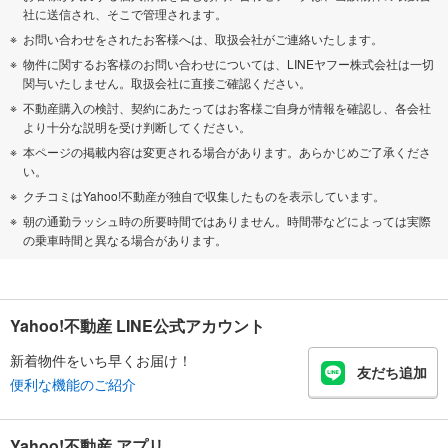
社に送信され、そこで管理されます。
お問い合わせをされたお客様へは、取扱会社がご連絡いたします。
物件に関するお客様のお問い合わせについては、LINEヤフー株式会社は一切
関与いたしません。取扱会社に直接ご確認ください。
不動産購入の検討、契約にあたってはお客様ご自身が情報を確認し、各会社
より十分な説明を受け判断してください。
本ページの掲載内容は変更される場合があります。あらかじめご了承くださ
い。
クチコミはYahoo!不動産が独自で収集したものを表示しています。
朝の通勤ラッシュ時の所要時間ではありません。時間帯などによっては実際
の乗車時間と異なる場合があります。
Yahoo!不動産 LINE公式アカウント
新着物件をいち早くお届け！
友だち追加
便利な機能のご紹介
Yahoo!不動産 アプリ