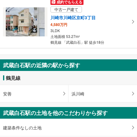
成約でもらえる
中古一戸建て
川崎市川崎区京町3丁目
4,580万円
3LDK
土地面積 53.27m
2
鶴見線 「武蔵白石」駅 徒歩18分
武蔵白石駅の近隣の駅から探す
鶴見線
安善
浜川崎
武蔵白石駅の土地を他のこだわりから探す
建築条件なしの土地