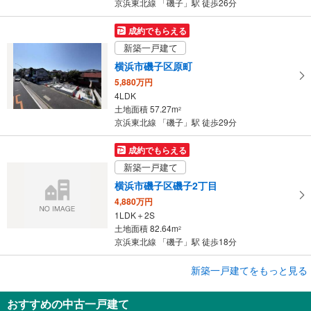
京浜東北線 「磯子」駅 徒歩26分
存
す
成約でもらえる
る
新築一戸建て
横浜市磯子区原町
5,880万円
4LDK
土地面積 57.27m
2
京浜東北線 「磯子」駅 徒歩29分
成約でもらえる
新築一戸建て
横浜市磯子区磯子2丁目
4,880万円
1LDK＋2S
土地面積 82.64m
2
京浜東北線 「磯子」駅 徒歩18分
成約でもらえる
新築一戸建てをもっと見る
新築一戸建て
おすすめの中古一戸建て
横浜市金沢区長浜2丁目