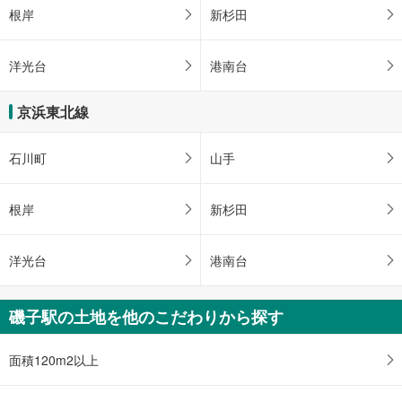
根岸
新杉田
洋光台
港南台
京浜東北線
石川町
山手
根岸
新杉田
洋光台
港南台
磯子駅の土地を他のこだわりから探す
面積120m2以上