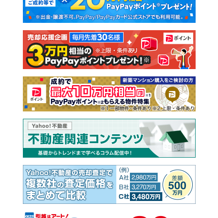
新築一戸建て
中古一戸建て
注文住宅
土地
売却査定