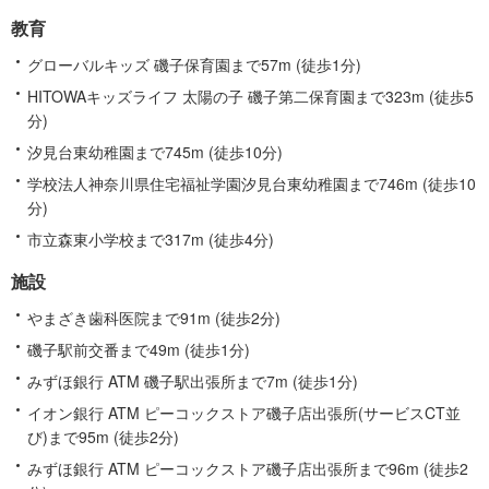
教育
グローバルキッズ 磯子保育園まで57m (徒歩1分)
HITOWAキッズライフ 太陽の子 磯子第二保育園まで323m (徒歩5
分)
汐見台東幼稚園まで745m (徒歩10分)
学校法人神奈川県住宅福祉学園汐見台東幼稚園まで746m (徒歩10
分)
市立森東小学校まで317m (徒歩4分)
施設
やまざき歯科医院まで91m (徒歩2分)
磯子駅前交番まで49m (徒歩1分)
みずほ銀行 ATM 磯子駅出張所まで7m (徒歩1分)
イオン銀行 ATM ピーコックストア磯子店出張所(サービスCT並
び)まで95m (徒歩2分)
みずほ銀行 ATM ピーコックストア磯子店出張所まで96m (徒歩2