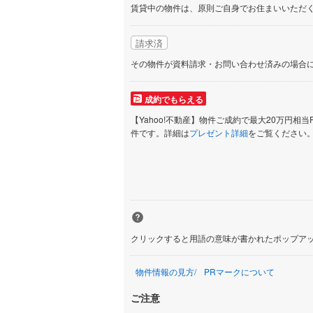
賃貸中の物件は、原則ご自身でお住まいいただ
請求済
その物件が資料請求・お問い合わせ済みの場合
成約でもらえる
【Yahoo!不動産】物件ご成約で最大20万円相当
件です。詳細は
プレゼント詳細
をご覧ください
クリックすると用語の意味が書かれたポップア
物件情報の見方
PRマークについて
ご注意