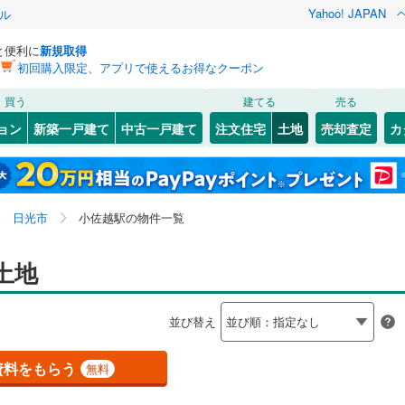
Yahoo! JAPAN
ル
と便利に
新規取得
初回購入限定、アプリで使えるお得なクーポン
検索条件を保存しました
買う
建てる
売る
787
)
常磐線
(
418
)
建ち方、日当たり
ョン
新築一戸建て
中古一戸建て
注文住宅
土地
売却査定
カ
この検索条件の新着物件通知は、
マイページ
から設定できます。
7
)
高崎線
(
580
)
以上
（
1
）
角地
（
0
）
岩手
宮城
秋田
山形
)
両毛線
(
267
)
東武ワールドスクウェア
)
(
1
)
(
1
)
(
0
)
(
0
)
(
2
)
0
）
整形地
（
0
）
関東、小佐越駅、価格未定を含む、建築条件付き土地を
神奈川
埼玉
千葉
茨城
7
)
烏山線
(
92
)
日光市
小佐越駅の物件一覧
含む
契約、入居関連など
ライン（宇都宮～逗子）
湘南新宿ライン（前橋～小田原）
長野
富山
石川
福井
土地
(
1,168
)
（
0
）
第一種低層住居専用地域
（
0
）
9
)
内房線
(
497
)
閉じる
閉じる
お気に入りリストを見る
お気に入りリストを見る
閉じる
閉じる
岐阜
静岡
三重
検索条件を保存する
(
0
)
並び替え
5
)
鹿島線
(
3
)
マイページ
駅が始発駅
（
0
）
海まで2km以内
（
0
）
兵庫
京都
滋賀
奈良
資料をもらう
無料
9
)
東海道本線
(
600
)
応
7
)
鶴見線
(
49
)