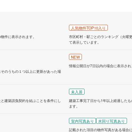
人気物件TOP10入り
の物件に表示されます。
市区町村・駅ごとのランキング（火曜更新
て表示しています。
NEW
情報公開日が7日以内の場合に表示され
はそのうちの１つ以上に更新があった場
未入居
社と建築請負契約を結ぶことを条件にし
建築工事完了日から1年以上経過したも
ます。
室内写真あり
水回り写真あり
記載された項目の物件写真がある場合