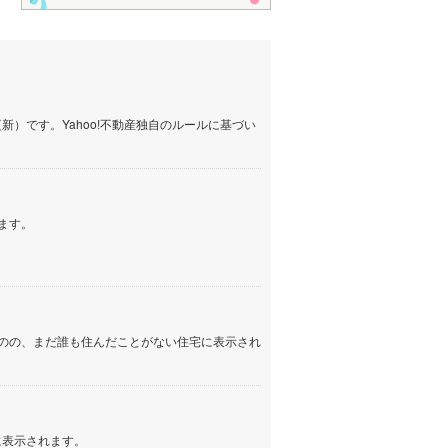
）です。Yahoo!不動産独自のルールに基づい
ます。
のの、まだ誰も住んだことがない住宅に表示され
に表示されます。