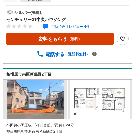
シルバー推奨店
センチュリー21中央ハウジング
-.--
不動産会社レビュー 4件
資料をもらう
（無料）
電話する
（通話料無料）
相模原市南区新磯野2丁目
小田急小田原線 「相武台前」駅 徒歩24分
神奈川県相模原市南区新磯野2丁目