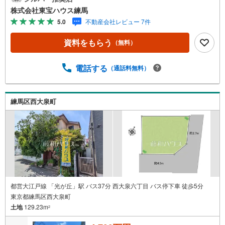
学希望のお客様:右上の「室内・現地を見学する」をクリッ
株式会社東宝ハウス練馬
クして下さい。資料請求希望のお客様:右上の「資料をもら
5.0
不動産会社レビュー 7件
う」をクリックして下さい。【東宝ハウス練馬のポイン
ト】（1）不動産のご提案から資金計画・ライフシミュレー
資料をもらう
（無料）
ションのご相談・無理のないライフプラン、提携による低
金利住宅ローンのご提案、購入前に知る「購入後の家族の
生活」を「未来カレンダー」で見える化します。（2）ご購
電話する
（通話料無料）
入後から始まる「専属FPによるファイナンシャルライフサ
ポート」・漠然としたキャッシュフローのグラフ化、効果
的な生命保険の見直し、繰り上げ返済の効果的なタイミン
練馬区西大泉町
グなどご提案させて頂きます。■ご案内方法ご自宅へお迎
え・最寄駅等でお待ち合わせ、弊社へのご来社など、ご相
談くださいませ。■お車の無料提携駐車場がございます。
都営大江戸線 「光が丘」駅 バス37分 西大泉六丁目 バス停下車 徒歩5分
東京都練馬区西大泉町
土地
129.23m
2