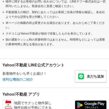
物件に関するお客様のお問い合わせについては、LINEヤフー株式会社は一切
関与いたしません。取扱会社に直接ご確認ください。
不動産購入の検討、契約にあたってはお客様ご自身が情報を確認し、各会社
より十分な説明を受け判断してください。
本ページの掲載内容は変更される場合があります。あらかじめご了承くださ
い。
クチコミはYahoo!不動産が独自で収集したものを表示しています。
朝の通勤ラッシュ時の所要時間ではありません。時間帯などによっては実際
の乗車時間と異なる場合があります。
Yahoo!不動産 LINE公式アカウント
新着物件をいち早くお届け！
友だち追加
便利な機能のご紹介
Yahoo!不動産 アプリ
地図でサクッと物件探し
物件比較が手軽にできる