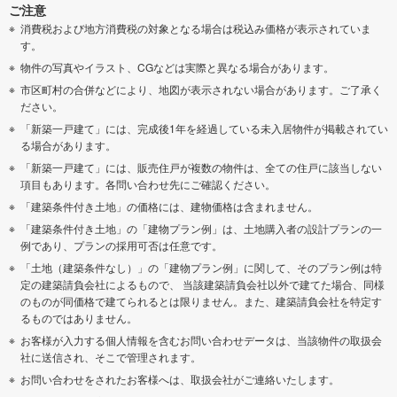
ご注意
消費税および地方消費税の対象となる場合は税込み価格が表示されていま
す。
物件の写真やイラスト、CGなどは実際と異なる場合があります。
市区町村の合併などにより、地図が表示されない場合があります。ご了承く
ださい。
「新築一戸建て」には、完成後1年を経過している未入居物件が掲載されてい
る場合があります。
「新築一戸建て」には、販売住戸が複数の物件は、全ての住戸に該当しない
項目もあります。各問い合わせ先にご確認ください。
「建築条件付き土地」の価格には、建物価格は含まれません。
「建築条件付き土地」の「建物プラン例」は、土地購入者の設計プランの一
例であり、プランの採用可否は任意です。
「土地（建築条件なし）」の「建物プラン例」に関して、そのプラン例は特
定の建築請負会社によるもので、 当該建築請負会社以外で建てた場合、同様
のものが同価格で建てられるとは限りません。また、建築請負会社を特定す
るものではありません。
お客様が入力する個人情報を含むお問い合わせデータは、当該物件の取扱会
社に送信され、そこで管理されます。
お問い合わせをされたお客様へは、取扱会社がご連絡いたします。