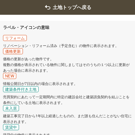
土地トップへ戻る
ラベル・アイコンの意味
リフォーム
リノベーション・リフォーム済み（予定含む）の物件に表示されます。
価格更新
価格の更新があった物件です。
複数の価格が表示されている物件に関しましてはそのうちの１つ以上に更新が
あった場合に表示されます。
NEW
情報公開日が7日以内の場合に表示されます。
建築条件付き土地
売買契約にあたって一定期間内に特定の建設会社と建築請負契約を結ぶことを
条件にしている土地に表示されます。
未入居
建築工事完了日から1年以上経過したものの、まだ誰も住んだことがない住宅に
表示されます。
賃貸中
賃貸中の物件に表示されます。