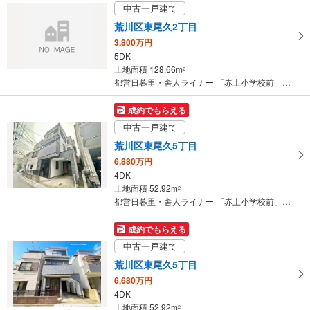
中古一戸建て
荒川区東尾久2丁目
3,800万円
5DK
土地面積 128.66m
2
都営日暮里・舎人ライナー 「赤土小学校前」駅 徒歩4分
成約でもらえる
中古一戸建て
荒川区東尾久5丁目
6,880万円
4DK
土地面積 52.92m
2
都営日暮里・舎人ライナー 「赤土小学校前」駅 徒歩9分
成約でもらえる
中古一戸建て
荒川区東尾久5丁目
6,680万円
4DK
土地面積 52.92m
2