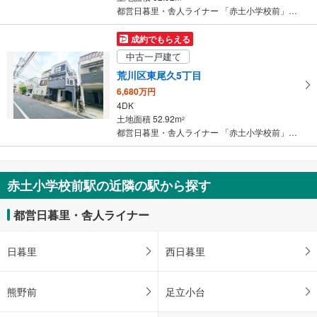
都営日暮里・舎人ライナー 「赤土小学校前」駅 徒歩11分
成約でもらえる
中古一戸建て
荒川区東尾久5丁目
6,680万円
4DK
土地面積 52.92m
2
都営日暮里・舎人ライナー 「赤土小学校前」駅 徒歩11分
赤土小学校前駅の近隣の駅から探す
都営日暮里・舎人ライナー
日暮里
西日暮里
熊野前
足立小台