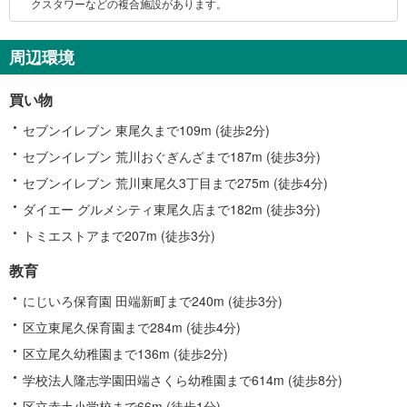
クスタワーなどの複合施設があります。
周辺環境
買い物
セブンイレブン 東尾久まで109m (徒歩2分)
セブンイレブン 荒川おぐぎんざまで187m (徒歩3分)
セブンイレブン 荒川東尾久3丁目まで275m (徒歩4分)
ダイエー グルメシティ東尾久店まで182m (徒歩3分)
トミエストアまで207m (徒歩3分)
教育
にじいろ保育園 田端新町まで240m (徒歩3分)
区立東尾久保育園まで284m (徒歩4分)
区立尾久幼稚園まで136m (徒歩2分)
学校法人隆志学園田端さくら幼稚園まで614m (徒歩8分)
区立赤土小学校まで66m (徒歩1分)