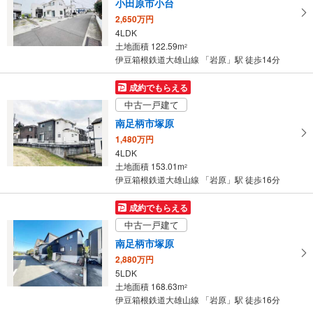
小田原市小台
2,650万円
4LDK
土地面積 122.59m
2
伊豆箱根鉄道大雄山線 「岩原」駅 徒歩14分
成約でもらえる
中古一戸建て
南足柄市塚原
1,480万円
4LDK
土地面積 153.01m
2
伊豆箱根鉄道大雄山線 「岩原」駅 徒歩16分
成約でもらえる
中古一戸建て
南足柄市塚原
2,880万円
5LDK
土地面積 168.63m
2
伊豆箱根鉄道大雄山線 「岩原」駅 徒歩16分