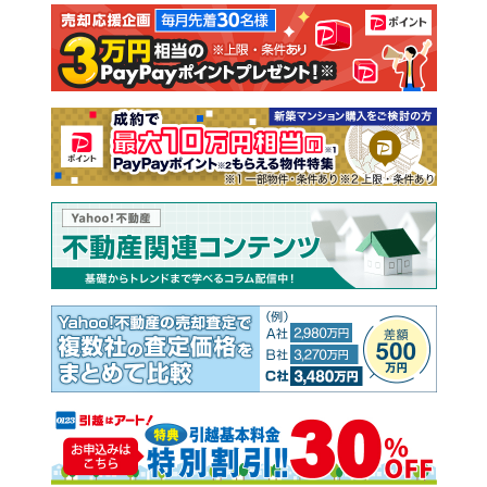
注文住宅
土地
売却査定