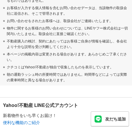
るものではありません。
お客様が入力する個人情報を含むお問い合わせデータは、当該物件の取扱会
社に送信され、そこで管理されます。
お問い合わせをされたお客様へは、取扱会社がご連絡いたします。
物件に関するお客様のお問い合わせについては、LINEヤフー株式会社は一切
関与いたしません。取扱会社に直接ご確認ください。
不動産購入の検討、契約にあたってはお客様ご自身が情報を確認し、各会社
より十分な説明を受け判断してください。
本ページの掲載内容は変更される場合があります。あらかじめご了承くださ
い。
クチコミはYahoo!不動産が独自で収集したものを表示しています。
朝の通勤ラッシュ時の所要時間ではありません。時間帯などによっては実際
の乗車時間と異なる場合があります。
Yahoo!不動産 LINE公式アカウント
新着物件をいち早くお届け！
友だち追加
便利な機能のご紹介