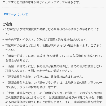
タップすると用語の意味が書かれたポップアップが開きます。
PRマークについて
ご注意
消費税および地方消費税の対象となる場合は税込み価格が表示されていま
す。
物件の写真やイラスト、CGなどは実際と異なる場合があります。
市区町村の合併などにより、地図が表示されない場合があります。ご了承く
ださい。
「新築一戸建て」には、完成後1年を経過している未入居物件が掲載されてい
る場合があります。
「新築一戸建て」には、販売住戸が複数の物件は、全ての住戸に該当しない
項目もあります。各問い合わせ先にご確認ください。
「建築条件付き土地」の価格には、建物価格は含まれません。
「建築条件付き土地」の「建物プラン例」は、土地購入者の設計プランの一
例であり、プランの採用可否は任意です。
「土地（建築条件なし）」の「建物プラン例」に関して、そのプラン例は特
定の建築請負会社によるもので、 当該建築請負会社以外で建てた場合、同様
のものが同価格で建てられるとは限りません。また、建築請負会社を特定す