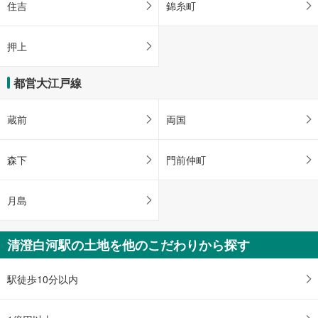
住吉
錦糸町
押上
都営大江戸線
蔵前
両国
森下
門前仲町
月島
清澄白河駅の土地を他のこだわりから探す
駅徒歩10分以内