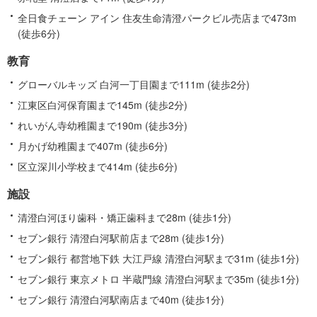
全日食チェーン アイン 住友生命清澄パークビル売店まで473m
(徒歩6分)
教育
グローバルキッズ 白河一丁目園まで111m (徒歩2分)
江東区白河保育園まで145m (徒歩2分)
れいがん寺幼稚園まで190m (徒歩3分)
月かげ幼稚園まで407m (徒歩6分)
区立深川小学校まで414m (徒歩6分)
施設
清澄白河ほり歯科・矯正歯科まで28m (徒歩1分)
セブン銀行 清澄白河駅前店まで28m (徒歩1分)
セブン銀行 都営地下鉄 大江戸線 清澄白河駅まで31m (徒歩1分)
セブン銀行 東京メトロ 半蔵門線 清澄白河駅まで35m (徒歩1分)
セブン銀行 清澄白河駅南店まで40m (徒歩1分)