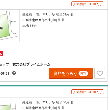
人気物件TOP10入り
身延線 「市川本町」駅 徒歩59分 他
山梨県南巨摩郡富士川町長澤
土地
554m
2
る
産ショップ 株式会社プライムホーム
資料をもらう
-56461
無料
人気物件TOP10入り
身延線 「市川本町」駅 徒歩56分 他
山梨県南巨摩郡富士川町長澤