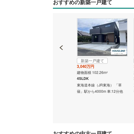
おすすめの新築一戸建て
新築一戸建て
新築一戸建て
2,940万円
3,040万円
建物面積 98.53m
建物面積 102.26m
2
2
4SLDK
4SLDK
東海道本線（JR東海） 「草
東海道本線（JR東海） 「草
薙」駅から4000m 車:12分他
薙」駅から4000m 車:12分他
 「草
川北 バス
おすすめの中古一戸建て