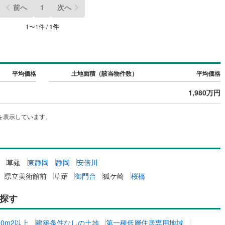
前へ
1
次へ
4
)
養老鉄道養老線
(
75
)
1
〜
1
件 /
1
件
北勢線
(
14
)
四日市あすなろう鉄道
(
8
)
)
屋線
(
109
)
近鉄湯の山線
(
19
)
線
(
207
)
伊賀鉄道伊賀線
(
57
)
平均価格
土地面積（該当物件数）
平均価格
1,980万円
を表示しています。
草薙
東静岡
静岡
安倍川
県立美術館前
草薙
御門台
狐ケ崎
桜橋
探す
00m2以上
建築条件なしの土地
第一種低層住居専用地域