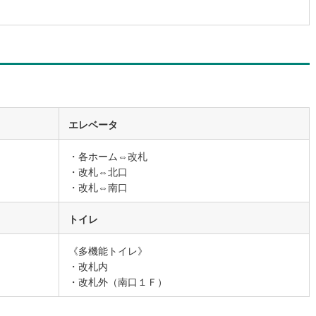
エレベータ
・各ホーム⇔改札
・改札⇔北口
・改札⇔南口
トイレ
《多機能トイレ》
・改札内
・改札外（南口１Ｆ）