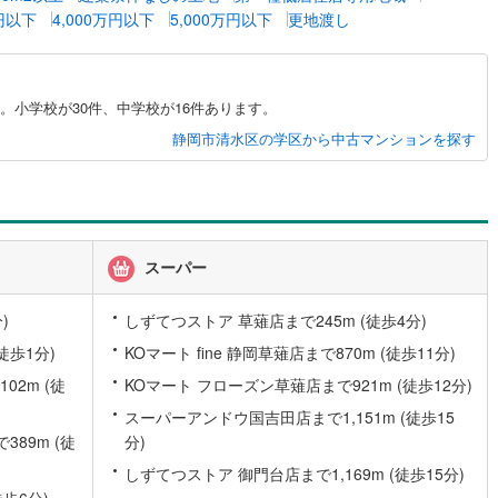
万円以下
4,000万円以下
5,000万円以下
更地渡し
。小学校が30件、中学校が16件あります。
静岡市清水区の学区から中古マンションを探す
スーパー
)
しずてつストア 草薙店まで245m (徒歩4分)
徒歩1分)
KOマート fine 静岡草薙店まで870m (徒歩11分)
2m (徒
KOマート フローズン草薙店まで921m (徒歩12分)
スーパーアンドウ国吉田店まで1,151m (徒歩15
89m (徒
分)
しずてつストア 御門台店まで1,169m (徒歩15分)
歩6分)