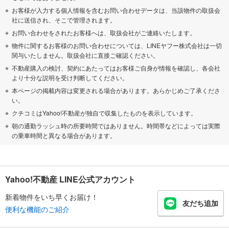
お客様が入力する個人情報を含むお問い合わせデータは、当該物件の取扱会
社に送信され、そこで管理されます。
お問い合わせをされたお客様へは、取扱会社がご連絡いたします。
物件に関するお客様のお問い合わせについては、LINEヤフー株式会社は一切
関与いたしません。取扱会社に直接ご確認ください。
不動産購入の検討、契約にあたってはお客様ご自身が情報を確認し、各会社
より十分な説明を受け判断してください。
本ページの掲載内容は変更される場合があります。あらかじめご了承くださ
い。
クチコミはYahoo!不動産が独自で収集したものを表示しています。
朝の通勤ラッシュ時の所要時間ではありません。時間帯などによっては実際
の乗車時間と異なる場合があります。
Yahoo!不動産 LINE公式アカウント
新着物件をいち早くお届け！
友だち追加
便利な機能のご紹介