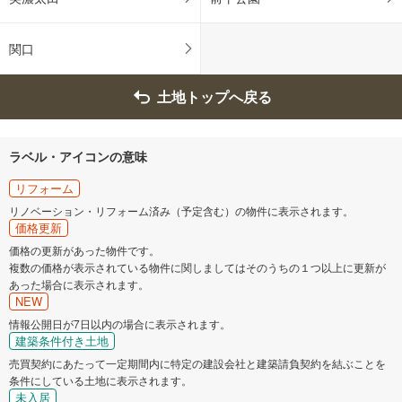
関口
土地トップへ戻る
ラベル・アイコンの意味
リフォーム
リノベーション・リフォーム済み（予定含む）の物件に表示されます。
価格更新
価格の更新があった物件です。
複数の価格が表示されている物件に関しましてはそのうちの１つ以上に更新が
あった場合に表示されます。
NEW
情報公開日が7日以内の場合に表示されます。
建築条件付き土地
売買契約にあたって一定期間内に特定の建設会社と建築請負契約を結ぶことを
条件にしている土地に表示されます。
未入居