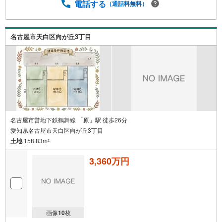
電話する
（通話料無料）
名古屋市天白区向が丘3丁目
名古屋市営地下鉄鶴舞線 「原」駅 徒歩26分
愛知県名古屋市天白区向が丘3丁目
土地
158.83m
2
3,360万円
画像
10
枚