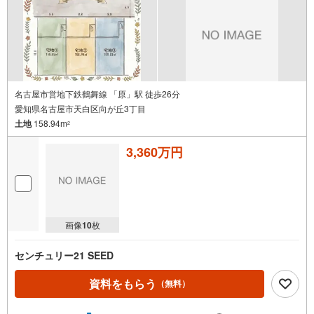
名古屋市営地下鉄鶴舞線 「原」駅 徒歩26分
愛知県名古屋市天白区向が丘3丁目
土地
158.94m
2
3,360万円
画像
10
枚
センチュリー21 SEED
資料をもらう
（無料）