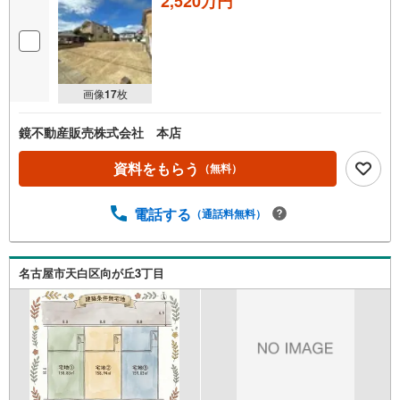
2,520万円
画像
17
枚
鏡不動産販売株式会社 本店
資料をもらう
（無料）
電話する
（通話料無料）
名古屋市天白区向が丘3丁目