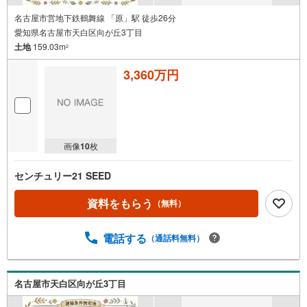
名古屋市営地下鉄鶴舞線 「原」駅 徒歩26分
愛知県名古屋市天白区向が丘3丁目
土地
159.03m
2
3,360万円
画像
10
枚
センチュリー21 SEED
資料をもらう
（無料）
電話する
（通話料無料）
名古屋市天白区向が丘3丁目