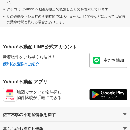
い。
クチコミはYahoo!不動産が独自で収集したものを表示しています。
朝の通勤ラッシュ時の所要時間ではありません。時間帯などによっては実際
の乗車時間と異なる場合があります。
Yahoo!不動産 LINE公式アカウント
新着物件をいち早くお届け！
友だち追加
便利な機能のご紹介
Yahoo!不動産 アプリ
地図でサクッと物件探し
物件比較が手軽にできる
佐古木駅の不動産情報を探す
暮らしのお役立ち情報
不動産・住宅
賃貸住宅