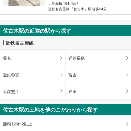
土地面積 164.75m
2
近鉄名古屋線 「佐古木」駅 徒歩24分
佐古木駅の近隣の駅から探す
近鉄名古屋線
桑名
近鉄長島
近鉄弥富
富吉
近鉄蟹江
戸田
佐古木駅の土地を他のこだわりから探す
面積120m2以上