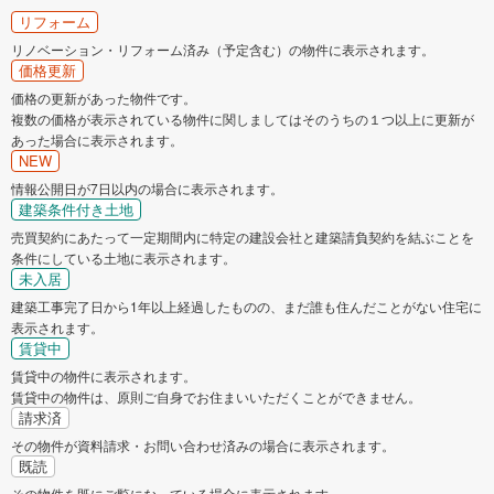
リフォーム
リノベーション・リフォーム済み（予定含む）の物件に表示されます。
価格更新
価格の更新があった物件です。
複数の価格が表示されている物件に関しましてはそのうちの１つ以上に更新が
あった場合に表示されます。
NEW
情報公開日が7日以内の場合に表示されます。
建築条件付き土地
売買契約にあたって一定期間内に特定の建設会社と建築請負契約を結ぶことを
条件にしている土地に表示されます。
未入居
建築工事完了日から1年以上経過したものの、まだ誰も住んだことがない住宅に
表示されます。
賃貸中
賃貸中の物件に表示されます。
賃貸中の物件は、原則ご自身でお住まいいただくことができません。
請求済
その物件が資料請求・お問い合わせ済みの場合に表示されます。
既読
その物件を既にご覧になっている場合に表示されます。