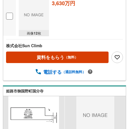
3,630万円
画像
12
枚
株式会社Sun Climb
資料をもらう
（無料）
電話する
（通話料無料）
姫路市御国野町国分寺