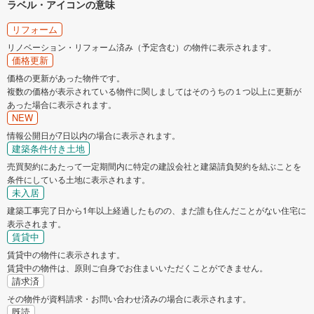
ラベル・アイコンの意味
リフォーム
リノベーション・リフォーム済み（予定含む）の物件に表示されます。
価格更新
価格の更新があった物件です。
複数の価格が表示されている物件に関しましてはそのうちの１つ以上に更新が
あった場合に表示されます。
NEW
情報公開日が7日以内の場合に表示されます。
建築条件付き土地
売買契約にあたって一定期間内に特定の建設会社と建築請負契約を結ぶことを
条件にしている土地に表示されます。
未入居
建築工事完了日から1年以上経過したものの、まだ誰も住んだことがない住宅に
表示されます。
賃貸中
賃貸中の物件に表示されます。
賃貸中の物件は、原則ご自身でお住まいいただくことができません。
請求済
その物件が資料請求・お問い合わせ済みの場合に表示されます。
既読