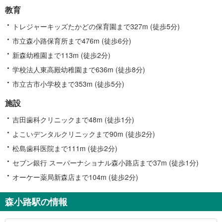
教育
トレジャーキッズたかどの保育園まで327m (徒歩5分)
市立森小路保育所まで476m (徒歩6分)
新森幼稚園まで113m (徒歩2分)
学校法人東高殿幼稚園まで636m (徒歩8分)
市立古市小学校まで353m (徒歩5分)
施設
吉田歯科クリニックまで48m (徒歩1分)
よこいデンタルクリニックまで90m (徒歩2分)
松島歯科医院まで111m (徒歩2分)
セブン銀行 スーパーナショナル森小路店まで37m (徒歩1分)
オーケー薬局新森店まで104m (徒歩2分)
森小路駅の情報