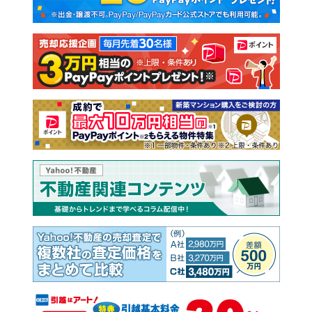
新築一戸建て
中古一戸建て
注文住宅
土地
売却査定