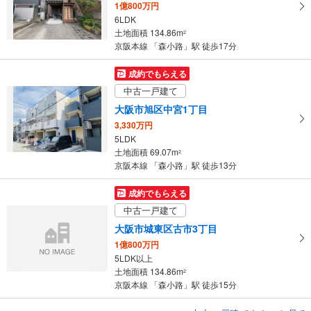
1億800万円
6LDK
土地面積 134.86m
2
京阪本線 「森小路」駅 徒歩17分
成約でもらえる
中古一戸建て
大阪市旭区中宮1丁目
3,330万円
5LDK
土地面積 69.07m
2
京阪本線 「森小路」駅 徒歩13分
成約でもらえる
中古一戸建て
大阪市城東区古市3丁目
1億800万円
5LDK以上
土地面積 134.86m
2
京阪本線 「森小路」駅 徒歩15分