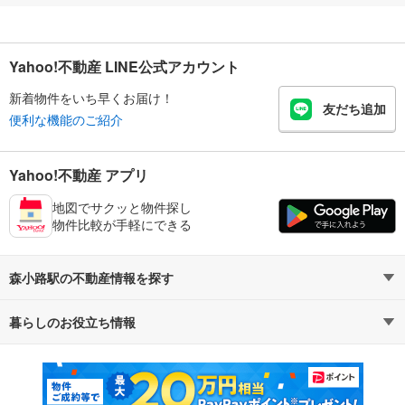
Yahoo!不動産 LINE公式アカウント
新着物件をいち早くお届け！
友だち追加
便利な機能のご紹介
Yahoo!不動産 アプリ
地図でサクッと物件探し
物件比較が手軽にできる
森小路駅の不動産情報を探す
暮らしのお役立ち情報
不動産・住宅
賃貸住宅
マンションカタログ
教えて！住まいの先生
新築マンション
中古マンション