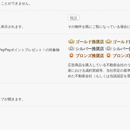
くことができません。
既読
に表示されます。
その物件を既にご覧になっている場合
ゴールド推奨店
ゴールド
シルバー推奨店
シルバー
PayPayポイントプレゼント！の対象物
。
ブロンズ推奨店
ブロンズ
広告商品を購入している不動産会社の
産における成約実績等、当社所定の基
めた不動産会社（もしくは当該認定を
ップが開きます。