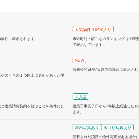
人気物件TOP10入り
の物件に表示されます。
市区町村・駅ごとのランキング（火曜更新
て表示しています。
NEW
情報公開日が7日以内の場合に表示され
はそのうちの１つ以上に更新があった場
未入居
社と建築請負契約を結ぶことを条件にし
建築工事完了日から1年以上経過したも
ます。
室内写真あり
水回り写真あり
記載された項目の物件写真がある場合