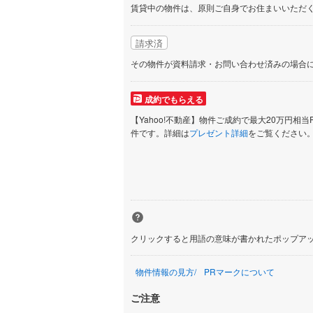
賃貸中の物件は、原則ご自身でお住まいいただ
請求済
その物件が資料請求・お問い合わせ済みの場合
成約でもらえる
【Yahoo!不動産】物件ご成約で最大20万円相当
件です。詳細は
プレゼント詳細
をご覧ください
クリックすると用語の意味が書かれたポップア
物件情報の見方
PRマークについて
ご注意