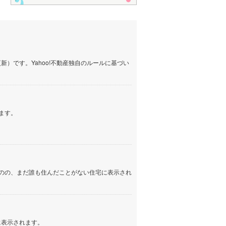
）です。Yahoo!不動産独自のルールに基づい
ます。
のの、まだ誰も住んだことがない住宅に表示され
に表示されます。