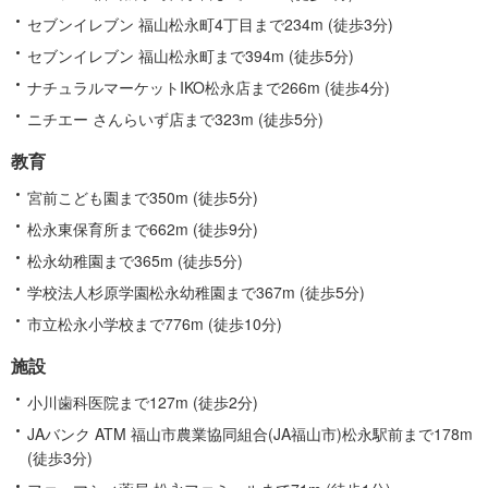
セブンイレブン 福山松永町4丁目まで234m (徒歩3分)
セブンイレブン 福山松永町まで394m (徒歩5分)
ナチュラルマーケットIKO松永店まで266m (徒歩4分)
ニチエー さんらいず店まで323m (徒歩5分)
教育
宮前こども園まで350m (徒歩5分)
松永東保育所まで662m (徒歩9分)
松永幼稚園まで365m (徒歩5分)
学校法人杉原学園松永幼稚園まで367m (徒歩5分)
市立松永小学校まで776m (徒歩10分)
施設
小川歯科医院まで127m (徒歩2分)
JAバンク ATM 福山市農業協同組合(JA福山市)松永駅前まで178m
(徒歩3分)