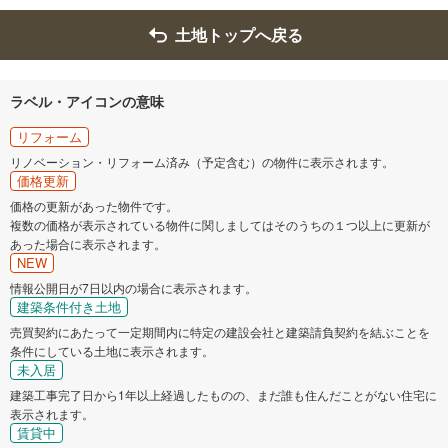
土地トップへ戻る
ラベル・アイコンの意味
リフォーム
リノベーション・リフォーム済み（予定含む）の物件に表示されます。
価格更新
価格の更新があった物件です。
複数の価格が表示されている物件に関しましてはそのうちの１つ以上に更新が
あった場合に表示されます。
NEW
情報公開日が7日以内の場合に表示されます。
建築条件付き土地
売買契約にあたって一定期間内に特定の建設会社と建築請負契約を結ぶことを
条件にしている土地に表示されます。
未入居
建築工事完了日から1年以上経過したものの、まだ誰も住んだことがない住宅に
表示されます。
賃貸中