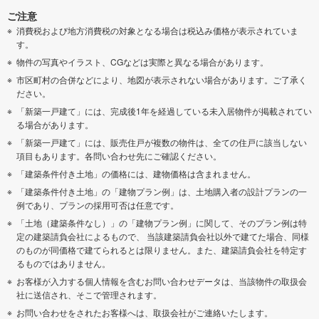
ご注意
消費税および地方消費税の対象となる場合は税込み価格が表示されていま
す。
物件の写真やイラスト、CGなどは実際と異なる場合があります。
市区町村の合併などにより、地図が表示されない場合があります。ご了承く
ださい。
「新築一戸建て」には、完成後1年を経過している未入居物件が掲載されてい
る場合があります。
「新築一戸建て」には、販売住戸が複数の物件は、全ての住戸に該当しない
項目もあります。各問い合わせ先にご確認ください。
「建築条件付き土地」の価格には、建物価格は含まれません。
「建築条件付き土地」の「建物プラン例」は、土地購入者の設計プランの一
例であり、プランの採用可否は任意です。
「土地（建築条件なし）」の「建物プラン例」に関して、そのプラン例は特
定の建築請負会社によるもので、 当該建築請負会社以外で建てた場合、同様
のものが同価格で建てられるとは限りません。また、建築請負会社を特定す
るものではありません。
お客様が入力する個人情報を含むお問い合わせデータは、当該物件の取扱会
社に送信され、そこで管理されます。
お問い合わせをされたお客様へは、取扱会社がご連絡いたします。