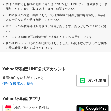
物件に関するお客様のお問い合わせについては、LINEヤフー株式会社は一切
関与いたしません。取扱会社に直接ご確認ください。
不動産購入の検討、契約にあたってはお客様ご自身が情報を確認し、各会社
より十分な説明を受け判断してください。
本ページの掲載内容は変更される場合があります。あらかじめご了承くださ
い。
クチコミはYahoo!不動産が独自で収集したものを表示しています。
朝の通勤ラッシュ時の所要時間ではありません。時間帯などによっては実際
の乗車時間と異なる場合があります。
Yahoo!不動産 LINE公式アカウント
新着物件をいち早くお届け！
友だち追加
便利な機能のご紹介
Yahoo!不動産 アプリ
地図でサクッと物件探し