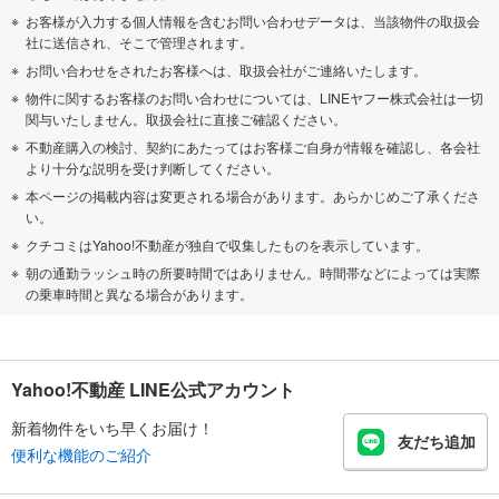
お客様が入力する個人情報を含むお問い合わせデータは、当該物件の取扱会
社に送信され、そこで管理されます。
お問い合わせをされたお客様へは、取扱会社がご連絡いたします。
物件に関するお客様のお問い合わせについては、LINEヤフー株式会社は一切
関与いたしません。取扱会社に直接ご確認ください。
不動産購入の検討、契約にあたってはお客様ご自身が情報を確認し、各会社
より十分な説明を受け判断してください。
本ページの掲載内容は変更される場合があります。あらかじめご了承くださ
い。
クチコミはYahoo!不動産が独自で収集したものを表示しています。
朝の通勤ラッシュ時の所要時間ではありません。時間帯などによっては実際
の乗車時間と異なる場合があります。
Yahoo!不動産 LINE公式アカウント
新着物件をいち早くお届け！
友だち追加
便利な機能のご紹介