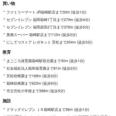
買い物
ファミリーマート JR箱崎駅店まで30m (徒歩1分)
セブンイレブン 福岡箱崎1丁目まで279m (徒歩4分)
セブンイレブン 福岡原田2丁目まで376m (徒歩5分)
業務スーパー 箱崎駅店まで112m (徒歩2分)
にしてつストア レガネット 筥松まで204m (徒歩3分)
教育
まごころ保育園箱崎駅前分園まで30m (徒歩1分)
社会福祉法人順和保育園まで81m (徒歩2分)
筥松幼稚園まで168m (徒歩3分)
箱崎幼稚園まで623m (徒歩8分)
市立筥松小学校まで388m (徒歩5分)
施設
ドラッグイレブン ＪＲ箱崎駅店まで38m (徒歩1分)