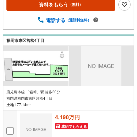
資料をもらう
（無料）
電話する
（通話料無料）
福岡市東区筥松4丁目
鹿児島本線 「箱崎」駅 徒歩20分
福岡県福岡市東区筥松4丁目
土地
177.14m
2
4,190万円
成約でもらえる