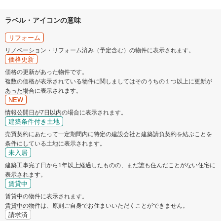
ラベル・アイコンの意味
リフォーム
リノベーション・リフォーム済み（予定含む）の物件に表示されます。
価格更新
価格の更新があった物件です。
複数の価格が表示されている物件に関しましてはそのうちの１つ以上に更新が
あった場合に表示されます。
NEW
情報公開日が7日以内の場合に表示されます。
建築条件付き土地
売買契約にあたって一定期間内に特定の建設会社と建築請負契約を結ぶことを
条件にしている土地に表示されます。
未入居
建築工事完了日から1年以上経過したものの、まだ誰も住んだことがない住宅に
表示されます。
賃貸中
賃貸中の物件に表示されます。
賃貸中の物件は、原則ご自身でお住まいいただくことができません。
請求済