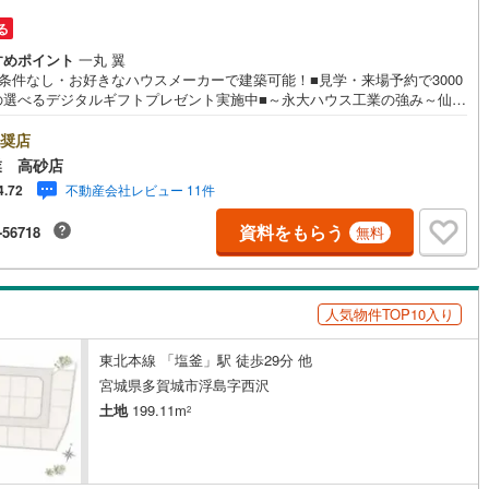
)
片町線
(
43
)
る
すめポイント
一丸 翼
)
関西空港線
(
2
)
築条件なし・お好きなハウスメーカーで建築可能！■見学・来場予約で3000
の選べるデジタルギフトプレゼント実施中■～永大ハウス工業の強み～仙台
東線
(
12
)
本四備讃線
(
7
)
中心に宮城県内の多数店舗で展開中！こちらでは当社の強みを大きく2つに
ご紹介！1.＜豊富な不動産知識＞戸建・マンション・土地...と種別を問
奨店
予土線
(
0
)
不動産を取り扱っております。更に教育施設や商業施設、子育て環境や行
業 高砂店
どの地域情報を総合し、お客様により良い物件選びをして頂けるよう、し
徳島線
(
5
)
不動産会社レビュー 11件
4.72
りとサポートさせて頂きます。2.＜経験豊富なスタッフ＞当社では【購
【売却】【引っ越し】【リフォーム】など住宅に関する様々なご質問はも
)
土讃線
(
9
)
資料をもらう
-56718
無料
ん、ご購入時に気になる住宅ローン各種税金についても、誠心誠意ご説明
て頂きます。各店舗ではキッズスペースも完備！お子様連れのご家族様で
線
(
477
)
香椎線
(
61
)
越しください。営業時間:10:00～18:00（定休日火・水曜日※店舗により
あり）現地のご案内も可能ですので、どうぞお気軽にお問い合わせくださ
)
肥薩線
(
3
)
人気物件TOP10入り
18
)
唐津線
(
1
)
東北本線 「塩釜」駅 徒歩29分 他
宮城県多賀城市浮島字西沢
2
)
大村線
(
1
)
土地
199.11m
2
66
)
日豊本線
(
299
)
)
吉都線
(
10
)