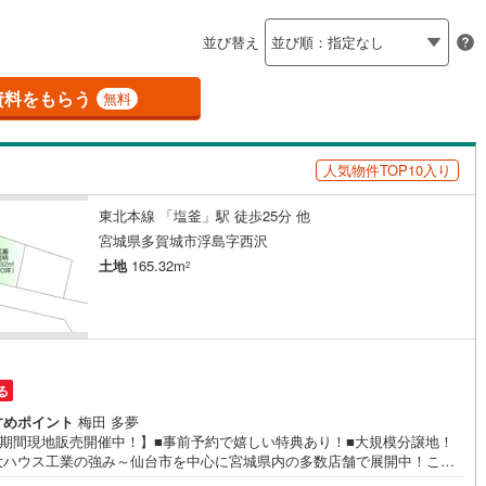
島根
岡山
広島
山口
釜石線
(
0
)
応
並び替え
花輪線
(
1
)
ン内見(相談)可
香川
（
6
）
愛媛
IT重説可
高知
（
3
）
保存した条件を見る
0
)
(
0
)
(
0
)
(
0
)
(
1
)
(
0
)
(
4
)
磐越東線
(
37
)
資料をもらう
無料
佐賀
長崎
熊本
大分
ン対応とは？
陸羽東線
(
23
)
人気物件TOP10入り
57
)
米坂線
(
0
)
)
(
1
)
(
1
)
(
3
)
(
2
)
(
3
)
(
8
)
東北本線 「塩釜」駅 徒歩25分 他
五能線
(
0
)
この条件で検索する
この条件で検索する
この条件で検索する
この条件で検索する
この条件で検索する
この条件で検索する
市区町村以下を選択
市区町村を選択す
駅を選択する
宮城県多賀城市浮島字西沢
5
)
白新線
(
5
)
土地
165.32m
2
)
(
4
)
(
2
)
(
4
)
(
14
)
(
14
)
(
10
)
越後線
(
16
)
ライン（宇都宮～逗子）
湘南新宿ライン（前橋～小田原）
(
648
)
7
)
(
24
)
(
6
)
(
13
)
(
5
)
(
10
)
(
28
)
る
7
)
内房線
(
477
)
すめポイント
梅田 多夢
3
)
鹿島線
(
3
)
W期間現地販売開催中！】■事前予約で嬉しい特典あり！■大規模分譲地！
梅ケ沢
)
(
4
)
(
4
)
(
1
)
(
2
)
(
1
)
大ハウス工業の強み～仙台市を中心に宮城県内の多数店舗で展開中！こち
(
0
)
は当社の強みを大きく2つに分けてご紹介！1.＜豊富な不動産知識＞戸建・
8
)
東海道本線
(
349
)