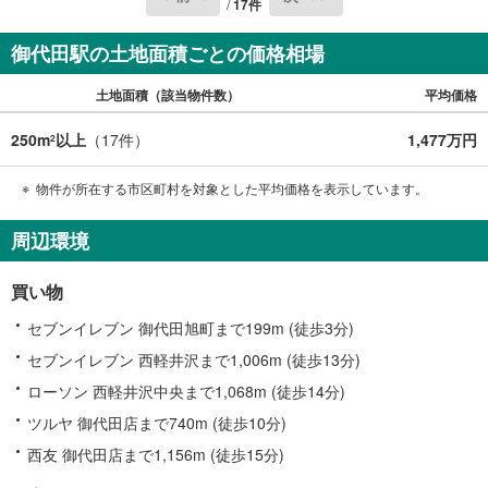
/
17
件
御代田駅の土地面積ごとの価格相場
土地面積（該当物件数）
平均価格
250m
以上
（
17
件）
1,477万円
2
物件が所在する市区町村を対象とした平均価格を表示しています。
周辺環境
買い物
セブンイレブン 御代田旭町まで199m (徒歩3分)
セブンイレブン 西軽井沢まで1,006m (徒歩13分)
ローソン 西軽井沢中央まで1,068m (徒歩14分)
ツルヤ 御代田店まで740m (徒歩10分)
西友 御代田店まで1,156m (徒歩15分)