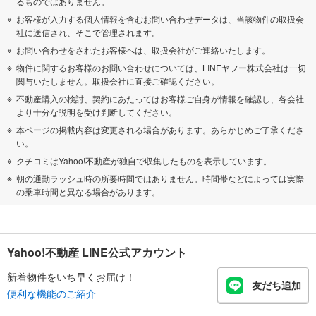
るものではありません。
お客様が入力する個人情報を含むお問い合わせデータは、当該物件の取扱会
社に送信され、そこで管理されます。
お問い合わせをされたお客様へは、取扱会社がご連絡いたします。
物件に関するお客様のお問い合わせについては、LINEヤフー株式会社は一切
関与いたしません。取扱会社に直接ご確認ください。
不動産購入の検討、契約にあたってはお客様ご自身が情報を確認し、各会社
より十分な説明を受け判断してください。
本ページの掲載内容は変更される場合があります。あらかじめご了承くださ
い。
クチコミはYahoo!不動産が独自で収集したものを表示しています。
朝の通勤ラッシュ時の所要時間ではありません。時間帯などによっては実際
の乗車時間と異なる場合があります。
Yahoo!不動産 LINE公式アカウント
新着物件をいち早くお届け！
友だち追加
便利な機能のご紹介