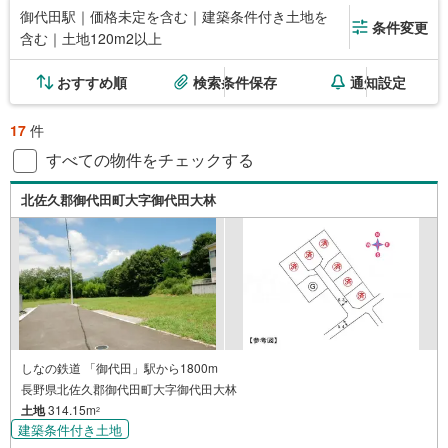
御代田駅｜価格未定を含む｜建築条件付き土地を
条件変更
含む｜土地120m2以上
おすすめ順
検索条件保存
通知設定
17
件
すべての物件をチェックする
北佐久郡御代田町大字御代田大林
しなの鉄道 「御代田」駅から1800m
長野県北佐久郡御代田町大字御代田大林
土地
314.15m
2
建築条件付き土地