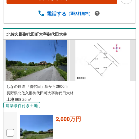
電話する
（通話料無料）
北佐久郡御代田町大字御代田大林
しなの鉄道 「御代田」駅から2900m
長野県北佐久郡御代田町大字御代田大林
土地
668.25m
2
建築条件付き土地
2,600万円