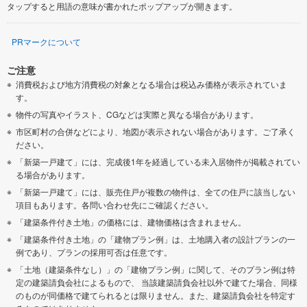
タップすると用語の意味が書かれたポップアップが開きます。
PRマークについて
ご注意
消費税および地方消費税の対象となる場合は税込み価格が表示されていま
す。
物件の写真やイラスト、CGなどは実際と異なる場合があります。
市区町村の合併などにより、地図が表示されない場合があります。ご了承く
ださい。
「新築一戸建て」には、完成後1年を経過している未入居物件が掲載されてい
る場合があります。
「新築一戸建て」には、販売住戸が複数の物件は、全ての住戸に該当しない
項目もあります。各問い合わせ先にご確認ください。
「建築条件付き土地」の価格には、建物価格は含まれません。
「建築条件付き土地」の「建物プラン例」は、土地購入者の設計プランの一
例であり、プランの採用可否は任意です。
「土地（建築条件なし）」の「建物プラン例」に関して、そのプラン例は特
定の建築請負会社によるもので、 当該建築請負会社以外で建てた場合、同様
のものが同価格で建てられるとは限りません。また、建築請負会社を特定す