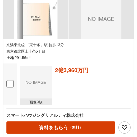
ポートします
京浜東北線 「東十条」駅 徒歩13分
東京都北区上十条5丁目
土地
291.56m
2
2億3,960万円
画像
9
枚
スマートハウジングリアルティ株式会社
資料をもらう
（無料）