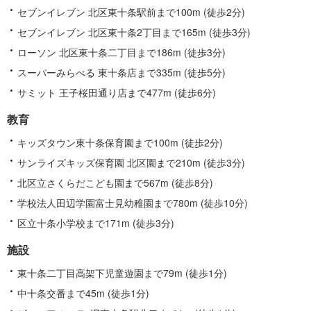
セブンイレブン 北区東十条駅前まで100m (徒歩2分)
セブンイレブン 北区東十条2丁目まで165m (徒歩3分)
ローソン 北区東十条二丁目まで186m (徒歩3分)
スーパーみらべる 東十条店まで335m (徒歩5分)
サミット 王子桜田通り店まで477m (徒歩6分)
教育
キッズタウン東十条保育園まで100m (徒歩2分)
サンライズキッズ保育園 北区園まで210m (徒歩3分)
北区立さくらだこども園まで567m (徒歩8分)
学校法人田辺学園富士見幼稚園まで780m (徒歩10分)
区立十条小学校まで171m (徒歩3分)
施設
東十条二丁目高架下児童遊園まで79m (徒歩1分)
中十条交番まで45m (徒歩1分)