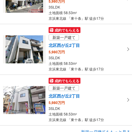
5,980万円
ジ
3SLDK
に
土地面積 58.53m
2
保
京浜東北線 「東十条」駅 徒歩17分
存
す
成約でもらえる
る
新築一戸建て
北区西が丘2丁目
5,980万円
3SLDK
土地面積 58.53m
2
京浜東北線 「東十条」駅 徒歩17分
成約でもらえる
新築一戸建て
北区西が丘2丁目
5,980万円
3SLDK
土地面積 58.53m
2
京浜東北線 「東十条」駅 徒歩17分
成約でもらえる
新築一戸建てをもっと見る