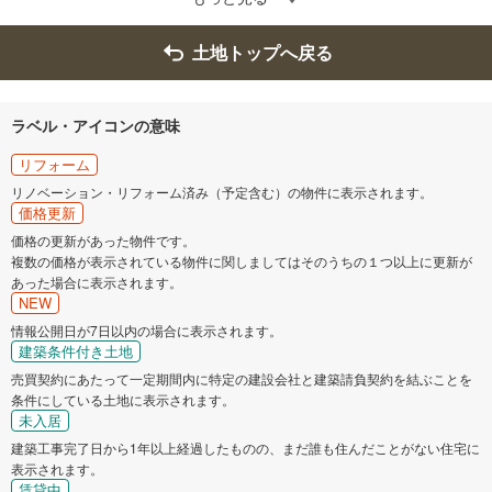
土地トップへ戻る
ラベル・アイコンの意味
リフォーム
リノベーション・リフォーム済み（予定含む）の物件に表示されます。
価格更新
価格の更新があった物件です。
複数の価格が表示されている物件に関しましてはそのうちの１つ以上に更新が
あった場合に表示されます。
NEW
情報公開日が7日以内の場合に表示されます。
建築条件付き土地
売買契約にあたって一定期間内に特定の建設会社と建築請負契約を結ぶことを
条件にしている土地に表示されます。
未入居
建築工事完了日から1年以上経過したものの、まだ誰も住んだことがない住宅に
表示されます。
賃貸中