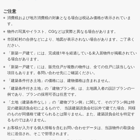
ご注意
消費税および地方消費税の対象となる場合は税込み価格が表示されていま
す。
物件の写真やイラスト、CGなどは実際と異なる場合があります。
市区町村の合併などにより、地図が表示されない場合があります。ご了承く
ださい。
「新築一戸建て」には、完成後1年を経過している未入居物件が掲載されてい
る場合があります。
「新築一戸建て」には、販売住戸が複数の物件は、全ての住戸に該当しない
項目もあります。各問い合わせ先にご確認ください。
「建築条件付き土地」の価格には、建物価格は含まれません。
「建築条件付き土地」の「建物プラン例」は、土地購入者の設計プランの一
例であり、プランの採用可否は任意です。
「土地（建築条件なし）」の「建物プラン例」に関して、そのプラン例は特
定の建築請負会社によるもので、 当該建築請負会社以外で建てた場合、同様
のものが同価格で建てられるとは限りません。また、建築請負会社を特定す
るものではありません。
お客様が入力する個人情報を含むお問い合わせデータは、当該物件の取扱会
社に送信され、そこで管理されます。