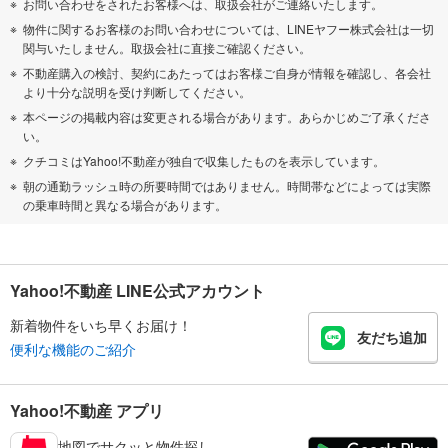
お問い合わせをされたお客様へは、取扱会社がご連絡いたします。
物件に関するお客様のお問い合わせについては、LINEヤフー株式会社は一切
関与いたしません。取扱会社に直接ご確認ください。
不動産購入の検討、契約にあたってはお客様ご自身が情報を確認し、各会社
より十分な説明を受け判断してください。
本ページの掲載内容は変更される場合があります。あらかじめご了承くださ
い。
クチコミはYahoo!不動産が独自で収集したものを表示しています。
朝の通勤ラッシュ時の所要時間ではありません。時間帯などによっては実際
の乗車時間と異なる場合があります。
Yahoo!不動産 LINE公式アカウント
新着物件をいち早くお届け！
友だち追加
便利な機能のご紹介
Yahoo!不動産 アプリ
地図でサクッと物件探し