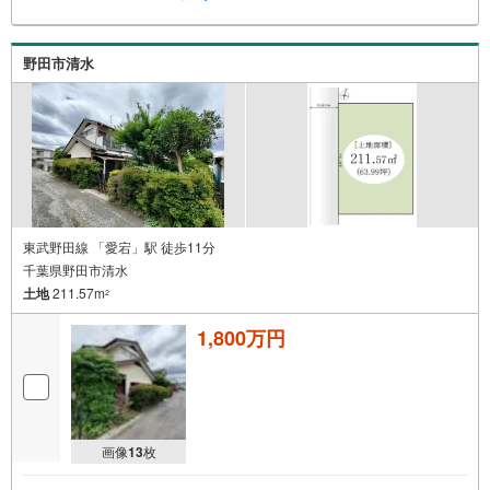
野田市清水
東武野田線 「愛宕」駅 徒歩11分
千葉県野田市清水
土地
211.57m
2
1,800万円
画像
13
枚