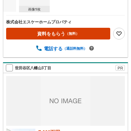
画像
1
枚
株式会社エスケーホームプロパティ
資料をもらう
（無料）
電話する
（通話料無料）
世田谷区八幡山3丁目
PR