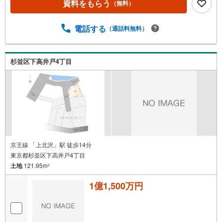
資料をもらう
（無料）
電話する
（通話料無料）
杉並区下高井戸4丁目
京王線 「上北沢」駅 徒歩14分
東京都杉並区下高井戸4丁目
土地
121.95m
2
1億1,500万円