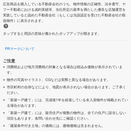
広告商品を購入している不動産会社のうち、物件情報の正確性、法令遵守、ヤ
フー不動産における成約実績等、当社所定の基準を満たした優良な店舗運営を
実践していると認めた不動産会社（もしくは当該認定を受けた不動産会社の取
扱物件）に表示されます。
タップすると用語の意味が書かれたポップアップが開きます。
PRマークについて
ご注意
消費税および地方消費税の対象となる場合は税込み価格が表示されていま
す。
物件の写真やイラスト、CGなどは実際と異なる場合があります。
市区町村の合併などにより、地図が表示されない場合があります。ご了承く
ださい。
「新築一戸建て」には、完成後1年を経過している未入居物件が掲載されてい
る場合があります。
「新築一戸建て」には、販売住戸が複数の物件は、全ての住戸に該当しない
項目もあります。各問い合わせ先にご確認ください。
「建築条件付き土地」の価格には、建物価格は含まれません。