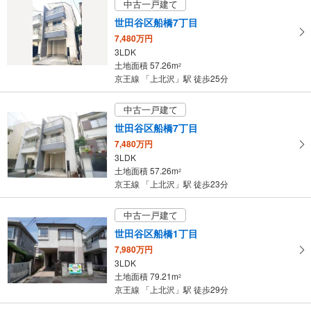
中古一戸建て
世田谷区船橋7丁目
7,480万円
3LDK
土地面積 57.26m
2
京王線 「上北沢」駅 徒歩25分
中古一戸建て
世田谷区船橋7丁目
7,480万円
3LDK
土地面積 57.26m
2
京王線 「上北沢」駅 徒歩23分
中古一戸建て
世田谷区船橋1丁目
7,980万円
3LDK
土地面積 79.21m
2
京王線 「上北沢」駅 徒歩29分