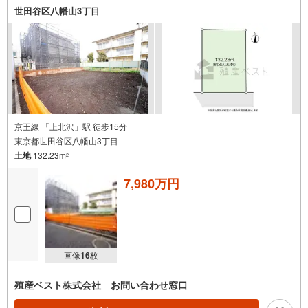
世田谷区八幡山3丁目
京王線 「上北沢」駅 徒歩15分
東京都世田谷区八幡山3丁目
土地
132.23m
2
7,980万円
画像
16
枚
殖産ベスト株式会社 お問い合わせ窓口