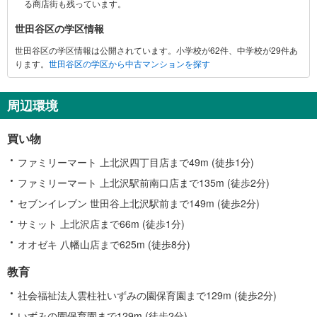
る商店街も残っています。
報
世田谷区の学区情報
世田谷区の学区情報は公開されています。小学校が62件、中学校が29件あ
ります。
世田谷区の学区から中古マンションを探す
周辺環境
買い物
ファミリーマート 上北沢四丁目店まで49m (徒歩1分)
ファミリーマート 上北沢駅前南口店まで135m (徒歩2分)
セブンイレブン 世田谷上北沢駅前まで149m (徒歩2分)
サミット 上北沢店まで66m (徒歩1分)
オオゼキ 八幡山店まで625m (徒歩8分)
教育
社会福祉法人雲柱社いずみの園保育園まで129m (徒歩2分)
いずみの園保育園まで129m (徒歩2分)