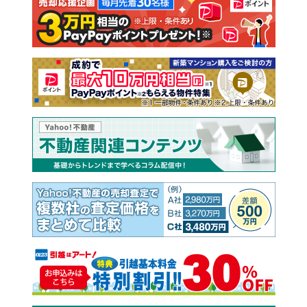
注文住宅
土地
売却査定