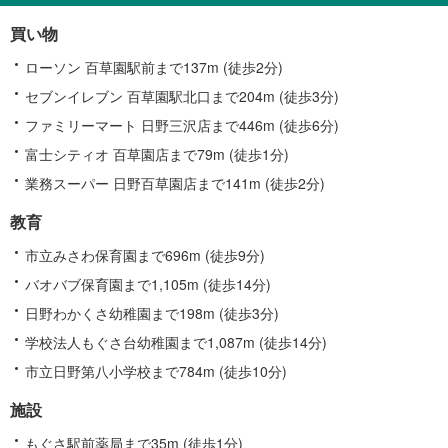
情
買い物
報
ローソン 百草園駅前まで137m (徒歩2分)
セブンイレブン 百草園駅北口まで204m (徒歩3分)
ファミリーマート 日野三沢店まで446m (徒歩6分)
富士シティオ 百草園店まで79m (徒歩1分)
業務スーパー 日野百草園店まで141m (徒歩2分)
教育
市立みさわ保育園まで696m (徒歩9分)
バオバブ保育園まで1,105m (徒歩14分)
日野わかくさ幼稚園まで198m (徒歩3分)
学校法人もぐさ台幼稚園まで1,087m (徒歩14分)
市立日野第八小学校まで784m (徒歩10分)
施設
もぐさ駅前薬局まで35m (徒歩1分)