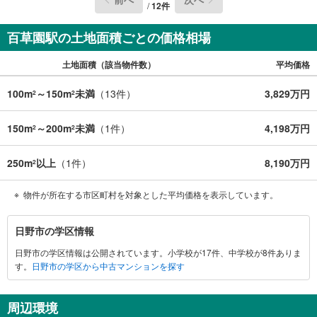
/
12
件
百草園駅の土地面積ごとの価格相場
土地面積（該当物件数）
平均価格
100m
～150m
未満
（
13
件）
3,829万円
2
2
150m
～200m
未満
（
1
件）
4,198万円
2
2
250m
以上
（
1
件）
8,190万円
2
物件が所在する市区町村を対象とした平均価格を表示しています。
日
日野市の学区情報
野
日野市の学区情報は公開されています。小学校が17件、中学校が8件ありま
市
す。
日野市の学区から中古マンションを探す
に
関
す
周辺環境
る