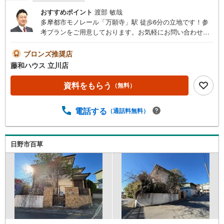
おすすめポイント
渡部 敏哉
多摩都市モノレール「万願寺」駅 徒歩6分の立地です！参
考プランをご用意しております。お気軽にお問い合わせく
ださいませ。
ブロンズ推奨店
藤和ハウス 立川店
資料をもらう
（無料）
電話する
（通話料無料）
日野市百草