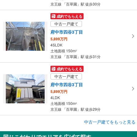
京王線 「百草園」駅 徒歩30分
成約でもらえる
中古一戸建て
府中市四谷3丁目
5,899万円
4SLDK
土地面積 150m
2
京王線 「百草園」駅 徒歩31分
成約でもらえる
中古一戸建て
府中市四谷3丁目
5,899万円
4LDK
土地面積 150m
2
京王線 「百草園」駅 徒歩29分
成約でもらえる
中古一戸建てをもっと見る
中古一戸建て
同じこだわりでエリアを広げて探す
府中市四谷3丁目