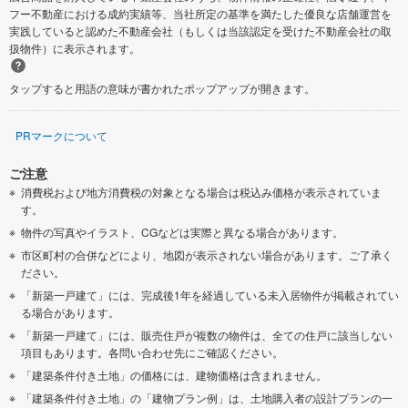
フー不動産における成約実績等、当社所定の基準を満たした優良な店舗運営を
実践していると認めた不動産会社（もしくは当該認定を受けた不動産会社の取
扱物件）に表示されます。
タップすると用語の意味が書かれたポップアップが開きます。
PRマークについて
ご注意
消費税および地方消費税の対象となる場合は税込み価格が表示されていま
す。
物件の写真やイラスト、CGなどは実際と異なる場合があります。
市区町村の合併などにより、地図が表示されない場合があります。ご了承く
ださい。
「新築一戸建て」には、完成後1年を経過している未入居物件が掲載されてい
る場合があります。
「新築一戸建て」には、販売住戸が複数の物件は、全ての住戸に該当しない
項目もあります。各問い合わせ先にご確認ください。
「建築条件付き土地」の価格には、建物価格は含まれません。
「建築条件付き土地」の「建物プラン例」は、土地購入者の設計プランの一