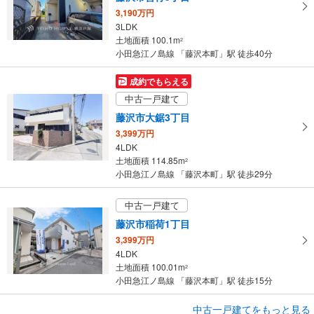
3,190万円
3LDK
土地面積 100.1m
2
小田急江ノ島線 「藤沢本町」駅 徒歩40分
成約でもらえる
中古一戸建て
藤沢市大鋸3丁目
3,399万円
4LDK
土地面積 114.85m
2
小田急江ノ島線 「藤沢本町」駅 徒歩29分
中古一戸建て
藤沢市稲荷1丁目
3,399万円
4LDK
土地面積 100.01m
2
小田急江ノ島線 「藤沢本町」駅 徒歩15分
中古一戸建てをもっと見る
中古一戸建て