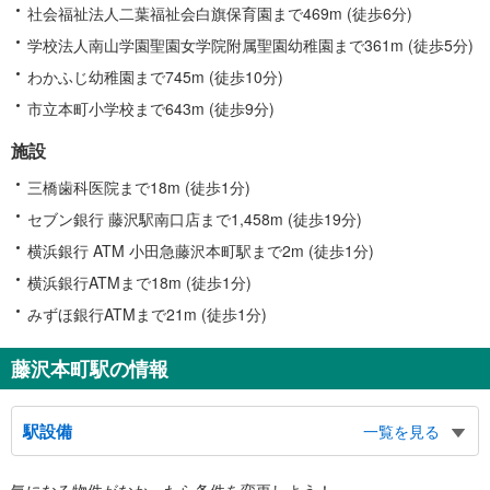
社会福祉法人二葉福祉会白旗保育園まで469m (徒歩6分)
学校法人南山学園聖園女学院附属聖園幼稚園まで361m (徒歩5分)
わかふじ幼稚園まで745m (徒歩10分)
市立本町小学校まで643m (徒歩9分)
施設
三橋歯科医院まで18m (徒歩1分)
セブン銀行 藤沢駅南口店まで1,458m (徒歩19分)
横浜銀行 ATM 小田急藤沢本町駅まで2m (徒歩1分)
横浜銀行ATMまで18m (徒歩1分)
みずほ銀行ATMまで21m (徒歩1分)
藤沢本町駅の情報
駅設備
一覧を見る
バリアフリー状況
気になる物件がなかったら
条件を変更しよう！