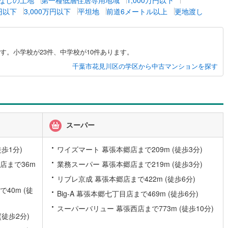
万円以下
3,000万円以下
平坦地
前道6メートル以上
更地渡し
営地下鉄東山線
(
152
)
名古屋市営地下鉄名城線
(
132
)
営地下鉄桜通線
(
86
)
名古屋市営地下鉄上飯田線
(
15
)
す。小学校が23件、中学校が10件あります。
地下鉄烏丸線
(
75
)
京都市営地下鉄東西線
(
56
)
千葉市花見川区の学区から中古マンションを探す
tro今里筋線
(
6
)
OsakaMetro御堂筋線
(
26
)
tro四つ橋線
(
2
)
OsakaMetro中央線
(
6
)
tro堺筋線
(
3
)
神戸市営地下鉄西神・山手線
(
28
)
スーパー
下鉄空港線
(
48
)
福岡市地下鉄箱崎線
(
5
)
徒歩1分)
ワイズマート 幕張本郷店まで209m (徒歩3分)
店まで36m
業務スーパー 幕張本郷店まで219m (徒歩3分)
2
)
函館市電
(
0
)
リブレ京成 幕張本郷店まで422m (徒歩6分)
りび鉄道
(
0
)
わたらせ渓谷鐵道
(
19
)
40m (徒
Big-A 幕張本郷七丁目店まで469m (徒歩6分)
行
(
42
)
会津鉄道
(
4
)
スーパーバリュー 幕張西店まで773m (徒歩10分)
(徒歩2分)
縦貫鉄道
(
0
)
しなの鉄道北しなの線
(
4
)