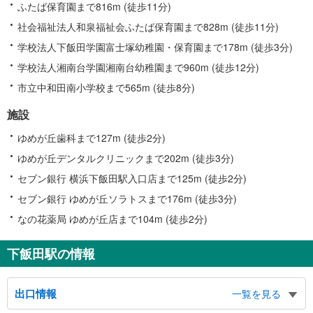
ふたば保育園まで816m (徒歩11分)
社会福祉法人和泉福祉会ふたば保育園まで828m (徒歩11分)
学校法人下飯田学園富士塚幼稚園・保育園まで178m (徒歩3分)
学校法人湘南台学園湘南台幼稚園まで960m (徒歩12分)
市立中和田南小学校まで565m (徒歩8分)
施設
ゆめが丘歯科まで127m (徒歩2分)
ゆめが丘デンタルクリニックまで202m (徒歩3分)
セブン銀行 横浜下飯田駅入口店まで125m (徒歩2分)
セブン銀行 ゆめが丘ソラトスまで176m (徒歩3分)
なの花薬局 ゆめが丘店まで104m (徒歩2分)
下飯田駅の情報
出口情報
一覧を見る