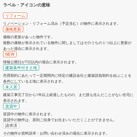
ラベル・アイコンの意味
リフォーム
リノベーション・リフォーム済み（予定含む）の物件に表示されます。
価格更新
価格の更新があった物件です。
複数の価格が表示されている物件に関しましてはそのうちの１つ以上に更新が
あった場合に表示されます。
NEW
情報公開日が7日以内の場合に表示されます。
建築条件付き土地
売買契約にあたって一定期間内に特定の建設会社と建築請負契約を結ぶことを
条件にしている土地に表示されます。
未入居
建築工事完了日から1年以上経過したものの、まだ誰も住んだことがない住宅に
表示されます。
賃貸中
賃貸中の物件に表示されます。
賃貸中の物件は、原則ご自身でお住まいいただくことができません。
請求済
その物件が資料請求・お問い合わせ済みの場合に表示されます。