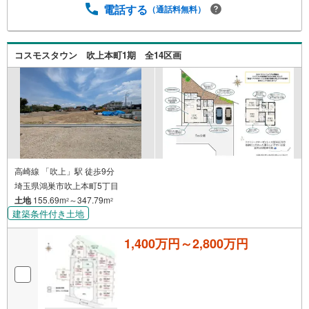
電話する
（通話料無料）
コスモスタウン 吹上本町1期 全14区画
高崎線 「吹上」駅 徒歩9分
埼玉県鴻巣市吹上本町5丁目
土地
155.69m
～347.79m
2
2
建築条件付き土地
1,400万円～2,800万円