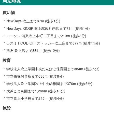
周辺環境
る
情
買い物
報
NewDays 吹上まで67m (徒歩1分)
NewDays KIOSK 吹上駅改札内店まで73m (徒歩1分)
ローソン 鴻巣吹上本町二丁目まで219m (徒歩3分)
カスミ FOOD OFFストッカー吹上店まで877m (徒歩11分)
西友 吹上店まで884m (徒歩12分)
教育
学校法人吹上学園中央たんぽぽ保育園まで384m (徒歩5分)
市立鎌塚保育所まで638m (徒歩8分)
学校法人吹上学園吹上中央幼稚園まで376m (徒歩5分)
大芦こども園まで1,266m (徒歩16分)
市立吹上小学校まで245m (徒歩4分)
施設