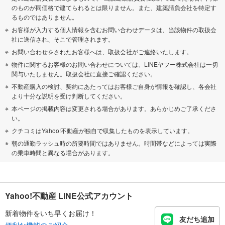
のものが同価格で建てられるとは限りません。また、建築請負会社を特定す
るものではありません。
お客様が入力する個人情報を含むお問い合わせデータは、当該物件の取扱会
社に送信され、そこで管理されます。
お問い合わせをされたお客様へは、取扱会社がご連絡いたします。
物件に関するお客様のお問い合わせについては、LINEヤフー株式会社は一切
関与いたしません。取扱会社に直接ご確認ください。
不動産購入の検討、契約にあたってはお客様ご自身が情報を確認し、各会社
より十分な説明を受け判断してください。
本ページの掲載内容は変更される場合があります。あらかじめご了承くださ
い。
クチコミはYahoo!不動産が独自で収集したものを表示しています。
朝の通勤ラッシュ時の所要時間ではありません。時間帯などによっては実際
の乗車時間と異なる場合があります。
Yahoo!不動産 LINE公式アカウント
新着物件をいち早くお届け！
友だち追加