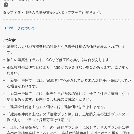
タップすると用語の意味が書かれたポップアップが開きます。
PRマークについて
ご注意
消費税および地方消費税の対象となる場合は税込み価格が表示されていま
す。
物件の写真やイラスト、CGなどは実際と異なる場合があります。
市区町村の合併などにより、地図が表示されない場合があります。ご了承く
ださい。
「新築一戸建て」には、完成後1年を経過している未入居物件が掲載されてい
る場合があります。
「新築一戸建て」には、販売住戸が複数の物件は、全ての住戸に該当しない
項目もあります。各問い合わせ先にご確認ください。
「建築条件付き土地」の価格には、建物価格は含まれません。
「建築条件付き土地」の「建物プラン例」は、土地購入者の設計プランの一
例であり、プランの採用可否は任意です。
「土地（建築条件なし）」の「建物プラン例」に関して、そのプラン例は特
定の建築請負会社によるもので、 当該建築請負会社以外で建てた場合、同様