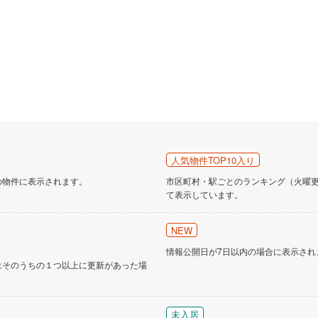
営地下鉄東山線
(
151
)
名古屋市営地下鉄名城線
(
133
)
営地下鉄桜通線
(
86
)
名古屋市営地下鉄上飯田線
(
15
)
地下鉄烏丸線
(
76
)
京都市営地下鉄東西線
(
56
)
tro今里筋線
(
6
)
OsakaMetro御堂筋線
(
26
)
tro四つ橋線
(
2
)
OsakaMetro中央線
(
6
)
人気物件TOP10入り
tro堺筋線
(
2
)
神戸市営地下鉄西神・山手線
(
28
)
の物件に表示されます。
市区町村・駅ごとのランキング（火曜更新
て表示しています。
下鉄空港線
(
48
)
福岡市地下鉄箱崎線
(
5
)
NEW
2
)
函館市電
(
0
)
情報公開日が7日以内の場合に表示され
りび鉄道
(
0
)
わたらせ渓谷鐵道
(
17
)
はそのうちの１つ以上に更新があった場
行
(
42
)
会津鉄道
(
4
)
縦貫鉄道
(
0
)
しなの鉄道北しなの線
(
4
)
未入居