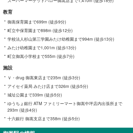
スーパーマーケットバロー御嵩店まで1,410m (徒歩18分)
教育
御嵩保育園まで699m (徒歩9分)
町立中保育園まで898m (徒歩12分)
学校法人杉山第三学園みたけ幼稚園まで994m (徒歩13分)
みたけ幼稚園まで1,001m (徒歩13分)
町立御嵩小学校まで555m (徒歩7分)
施設
Ｖ・drug 御嵩東店まで235m (徒歩3分)
アイセイ薬局 みたけ店まで326m (徒歩5分)
城址公園まで339m (徒歩5分)
ゆうちょ銀行 ATM ファミリーマート御嵩中坪店内出張所まで
293m (徒歩4分)
十六銀行 御嵩支店まで358m (徒歩5分)