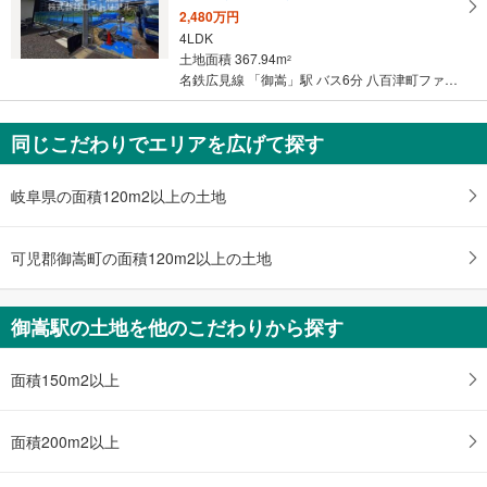
2,480万円
4LDK
土地面積 367.94m
2
名鉄広見線 「御嵩」駅 バス6分 八百津町ファミリーセンター前 バス停下車 徒歩4分
同じこだわりでエリアを広げて探す
岐阜県の面積120m2以上の土地
可児郡御嵩町の面積120m2以上の土地
御嵩駅の土地を他のこだわりから探す
面積150m2以上
面積200m2以上