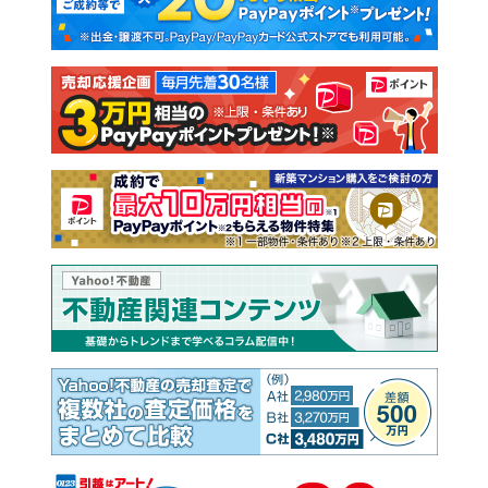
新築一戸建て
中古一戸建て
注文住宅
土地
売却査定