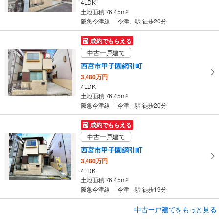
4LDK
土地面積 76.45m
2
阪急今津線 「今津」駅 徒歩20分
成約でもらえる
中古一戸建て
西宮市甲子園網引町
3,480万円
4LDK
土地面積 76.45m
2
阪急今津線 「今津」駅 徒歩20分
成約でもらえる
中古一戸建て
西宮市甲子園網引町
3,480万円
4LDK
土地面積 76.45m
2
阪急今津線 「今津」駅 徒歩19分
成約でもらえる
中古一戸建てをもっと見る