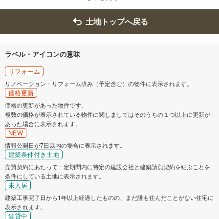
土地トップへ戻る
ラベル・アイコンの意味
リフォーム
リノベーション・リフォーム済み（予定含む）の物件に表示されます。
価格更新
価格の更新があった物件です。
複数の価格が表示されている物件に関しましてはそのうちの１つ以上に更新が
あった場合に表示されます。
NEW
情報公開日が7日以内の場合に表示されます。
建築条件付き土地
売買契約にあたって一定期間内に特定の建設会社と建築請負契約を結ぶことを
条件にしている土地に表示されます。
未入居
建築工事完了日から1年以上経過したものの、まだ誰も住んだことがない住宅に
表示されます。
賃貸中