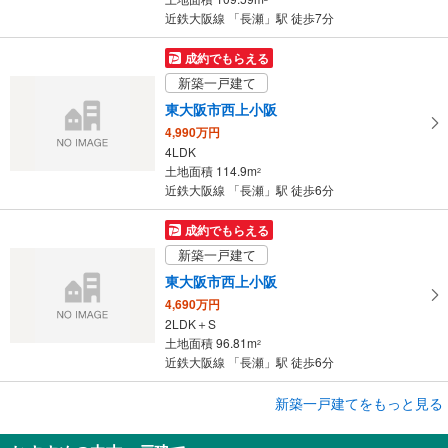
保
近鉄大阪線 「長瀬」駅 徒歩7分
存
す
成約でもらえる
る
新築一戸建て
東大阪市西上小阪
4,990万円
4LDK
土地面積 114.9m
2
近鉄大阪線 「長瀬」駅 徒歩6分
成約でもらえる
新築一戸建て
東大阪市西上小阪
4,690万円
2LDK＋S
土地面積 96.81m
2
近鉄大阪線 「長瀬」駅 徒歩6分
成約でもらえる
新築一戸建てをもっと見る
新築一戸建て