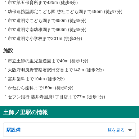
市立第五保育所まで425m (徒歩6分)
幼保連携型認定こども園 惣社こども園まで495m (徒歩7分)
市立道明寺こども園まで650m (徒歩9分)
市立道明寺南幼稚園まで663m (徒歩9分)
市立道明寺小学校まで201m (徒歩3分)
施設
市立土師の里児童遊園まで40m (徒歩1分)
大阪府羽曳野警察署沢田交番まで142m (徒歩2分)
宮井歯科まで104m (徒歩2分)
かねむら歯科まで159m (徒歩2分)
セブン銀行 藤井寺国府1丁目店まで77m (徒歩1分)
土師ノ里駅の情報
駅設備
一覧を見る